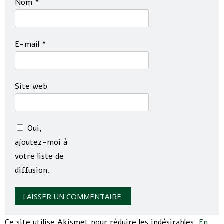
Nom
*
E-mail
*
Site web
Oui,
ajoutez-moi à
votre liste de
diffusion.
Ce site utilise Akismet pour réduire les indésirables.
En