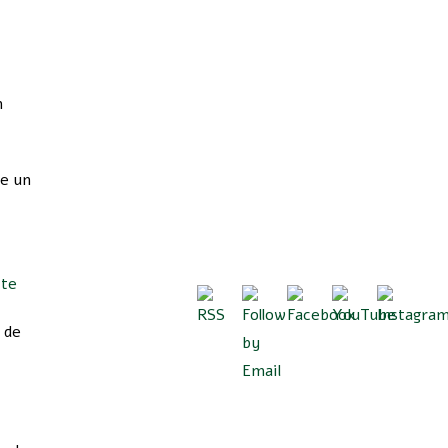
n
re un
tte
 de