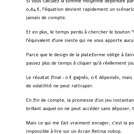
Si vous calculez la somme moyenne dépensée par 
0,84 €, l’équation devient rapidement un scénari
jamais de compte.
Et en plus, le temps perdu à chercher le bouton “
l’équivalent d’une sieste qui ne vous apporte auc
Parce que le design de la plateforme oblige à fai
passez plus de temps à cliquer qu’à réellement jo
Le résultat final : 0 € gagnés, 0 € dépensés, ma
de volatilité ne peut rattraper.
En fin de compte, la promesse d’un jeu instantan
brillant auquel on ne peut accéder sans déposer,
Mais ce qui me fait vraiment enrager, c’est la p
impossible à lire sur un écran Retina 1080p.