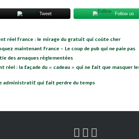
Tweet
Follow us
nt réel France : le mirage du gratuit qui coûte cher
loquez maintenant France – Le coup de pub qui ne paie pas
ortie des arnaques réglementées
t réel : la façade du « cadeau » qui ne fait que masquer le
ge administratif qui fait perdre du temps