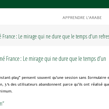
APPRENDRE L’ARABE
né France : Le mirage qui ne dure que le temps d’un refre
tané France : Le mirage qui ne dure que le temps d’un
instant‑play” pensent souvent qu’une session sans formulaire e
, 3 % des utilisateurs abandonnent parce qu’ils ont réalisé que
inimum.
on”