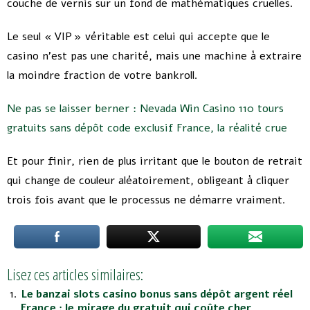
couche de vernis sur un fond de mathématiques cruelles.
Le seul « VIP » véritable est celui qui accepte que le
casino n’est pas une charité, mais une machine à extraire
la moindre fraction de votre bankroll.
Ne pas se laisser berner : Nevada Win Casino 110 tours
gratuits sans dépôt code exclusif France, la réalité crue
Et pour finir, rien de plus irritant que le bouton de retrait
qui change de couleur aléatoirement, obligeant à cliquer
trois fois avant que le processus ne démarre vraiment.
Lisez ces articles similaires:
Le banzai slots casino bonus sans dépôt argent réel
France : le mirage du gratuit qui coûte cher