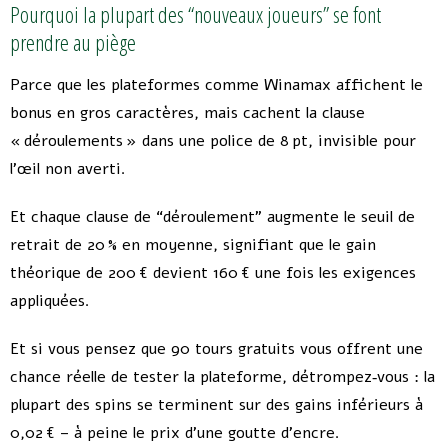
Pourquoi la plupart des “nouveaux joueurs” se font
prendre au piège
Parce que les plateformes comme Winamax affichent le
bonus en gros caractères, mais cachent la clause
« déroulements » dans une police de 8 pt, invisible pour
l’œil non averti.
Et chaque clause de “déroulement” augmente le seuil de
retrait de 20 % en moyenne, signifiant que le gain
théorique de 200 € devient 160 € une fois les exigences
appliquées.
Et si vous pensez que 90 tours gratuits vous offrent une
chance réelle de tester la plateforme, détrompez‑vous : la
plupart des spins se terminent sur des gains inférieurs à
0,02 € – à peine le prix d’une goutte d’encre.