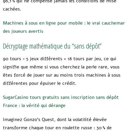
96,1 % qui ne compense jamais les conditions de mise
cachées.
Machines à sous en ligne pour mobile : le vrai cauchemar
des joueurs avertis
Décryptage mathématique du “sans dépôt”
90 tours ÷ 5 jeux différents = 18 tours par jeu, ce qui
signifie que même si vous cherchez la perle rare, vous
êtes forcé de jouer sur au moins trois machines à sous
différentes pour épuiser le crédit.
SugarCasino tours gratuits sans inscription sans dépôt
France : la vérité qui dérange
Imaginez Gonzo’s Quest, dont la volatilité élevée
transforme chaque tour en roulette russe : 30 % de