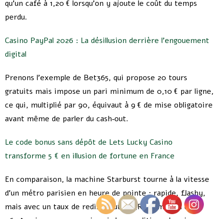
qu’un café à 1,20 € lorsqu’on y ajoute le coût du temps
perdu.
Casino PayPal 2026 : La désillusion derrière l’engouement
digital
Prenons l’exemple de Bet365, qui propose 20 tours
gratuits mais impose un pari minimum de 0,10 € par ligne,
ce qui, multiplié par 90, équivaut à 9 € de mise obligatoire
avant même de parler du cash‑out.
Le code bonus sans dépôt de Lets Lucky Casino
transforme 5 € en illusion de fortune en France
En comparaison, la machine Starburst tourne à la vitesse
d’un métro parisien en heure de pointe : rapide, flashy,
mais avec un taux de redistribution (RTP) moyen de