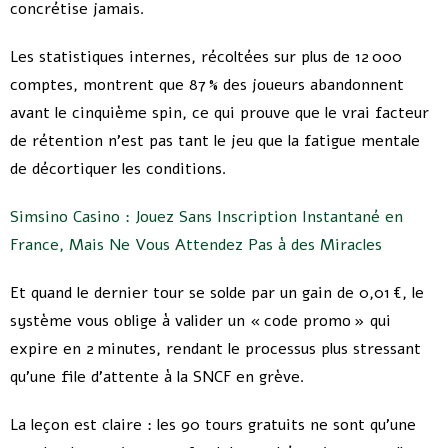
concrétise jamais.
Les statistiques internes, récoltées sur plus de 12 000
comptes, montrent que 87 % des joueurs abandonnent
avant le cinquième spin, ce qui prouve que le vrai facteur
de rétention n’est pas tant le jeu que la fatigue mentale
de décortiquer les conditions.
Simsino Casino : Jouez Sans Inscription Instantané en
France, Mais Ne Vous Attendez Pas à des Miracles
Et quand le dernier tour se solde par un gain de 0,01 €, le
système vous oblige à valider un « code promo » qui
expire en 2 minutes, rendant le processus plus stressant
qu’une file d’attente à la SNCF en grève.
La leçon est claire : les 90 tours gratuits ne sont qu’une