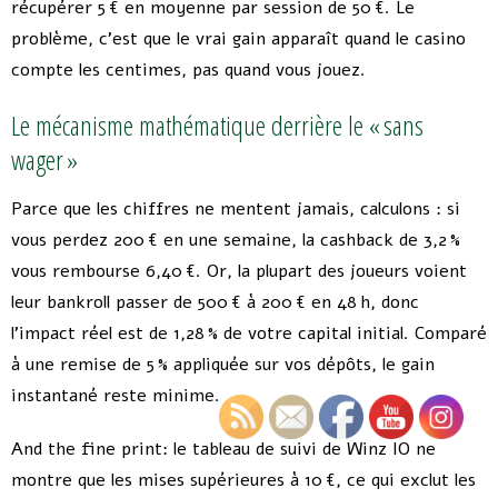
récupérer 5 € en moyenne par session de 50 €. Le
problème, c’est que le vrai gain apparaît quand le casino
compte les centimes, pas quand vous jouez.
Le mécanisme mathématique derrière le « sans
wager »
Parce que les chiffres ne mentent jamais, calculons : si
vous perdez 200 € en une semaine, la cashback de 3,2 %
vous rembourse 6,40 €. Or, la plupart des joueurs voient
leur bankroll passer de 500 € à 200 € en 48 h, donc
l’impact réel est de 1,28 % de votre capital initial. Comparé
à une remise de 5 % appliquée sur vos dépôts, le gain
instantané reste minime.
And the fine print: le tableau de suivi de Winz IO ne
montre que les mises supérieures à 10 €, ce qui exclut les