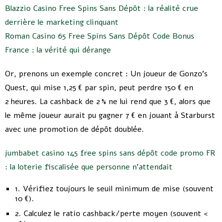
Blazzio Casino Free Spins Sans Dépôt : la réalité crue
derrière le marketing clinquant
Roman Casino 65 Free Spins Sans Dépôt Code Bonus
France : la vérité qui dérange
Or, prenons un exemple concret : Un joueur de Gonzo’s
Quest, qui mise 1,25 € par spin, peut perdre 150 € en
2 heures. La cashback de 2 % ne lui rend que 3 €, alors que
le même joueur aurait pu gagner 7 € en jouant à Starburst
avec une promotion de dépôt doublée.
jumbabet casino 145 free spins sans dépôt code promo FR
: la loterie fiscalisée que personne n’attendait
1. Vérifiez toujours le seuil minimum de mise (souvent
10 €).
2. Calculez le ratio cashback/perte moyen (souvent <