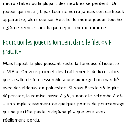
micro‑stakes où la plupart des newbies se perdent. Un
joueur qui mise 5 € par tour ne verra jamais son cashback
apparaître, alors que sur Betclic, le même joueur touche
0,5 % de remise sur chaque dépôt, même minime.
Pourquoi les joueurs tombent dans le filet « VIP
gratuit »
Mais l’appât le plus puissant reste la fameuse étiquette
« VIP ». On vous promet des traitements de luxe, alors
que la salle de jeu ressemble à une auberge bon marché
avec des rideaux en polyester. Si vous êtes le 1 % le plus
dépensier, la remise passe à 5 %, sinon elle retombe à 2 %
– un simple glissement de quelques points de pourcentage
qui ne justifie pas le « déjà‑payé » que vous avez
réellement perdu.