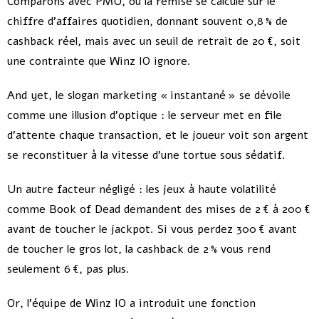
Comparons avec PMU, où la remise se calcule sur le
chiffre d’affaires quotidien, donnant souvent 0,8 % de
cashback réel, mais avec un seuil de retrait de 20 €, soit
une contrainte que Winz IO ignore.
And yet, le slogan marketing « instantané » se dévoile
comme une illusion d’optique : le serveur met en file
d’attente chaque transaction, et le joueur voit son argent
se reconstituer à la vitesse d’une tortue sous sédatif.
Un autre facteur négligé : les jeux à haute volatilité
comme Book of Dead demandent des mises de 2 € à 200 €
avant de toucher le jackpot. Si vous perdez 300 € avant
de toucher le gros lot, la cashback de 2 % vous rend
seulement 6 €, pas plus.
Or, l’équipe de Winz IO a introduit une fonction