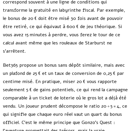
correspond souvent à une ligne de conditions qui
transforme la gratuité en labyrinthe fiscal. Par exemple,
le bonus de 20 € doit être misé 30 fois avant de pouvoir
être retiré, ce qui équivaut à 600 € de jeu théorique. Si
vous avez 15 minutes à perdre, vous ferez le tour de ce
calcul avant même que les rouleaux de Starburst ne
s’arrêtent.
Bet365 propose un bonus sans dépôt similaire, mais avec
un plafond de 25 € et un taux de conversion de 0,25 € par
centime misé. En pratique, miser 20 € vous rapporte
seulement 5 € de gains potentiels, ce qui rend la campagne
comparable à un ticket de loterie où le gros lot a déjà été
vendu. Un joueur prudent décompose le ratio 20 ÷ 5 = 4, ce
qui signifie que chaque euro réel vaut un quart du bonus
officiel. C’est le même principe que Gonzo’s Quest :
l’aventure promettait des trésors, mais la vraie