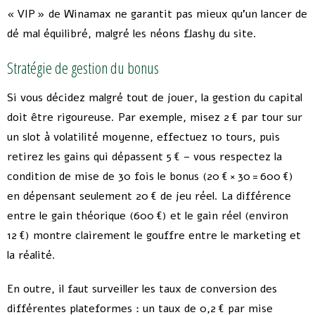
« VIP » de Winamax ne garantit pas mieux qu’un lancer de
dé mal équilibré, malgré les néons flashy du site.
Stratégie de gestion du bonus
Si vous décidez malgré tout de jouer, la gestion du capital
doit être rigoureuse. Par exemple, misez 2 € par tour sur
un slot à volatilité moyenne, effectuez 10 tours, puis
retirez les gains qui dépassent 5 € – vous respectez la
condition de mise de 30 fois le bonus (20 € × 30 = 600 €)
en dépensant seulement 20 € de jeu réel. La différence
entre le gain théorique (600 €) et le gain réel (environ
12 €) montre clairement le gouffre entre le marketing et
la réalité.
En outre, il faut surveiller les taux de conversion des
différentes plateformes : un taux de 0,2 € par mise