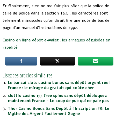
Et finalement, rien ne me fait plus râler que la police de
taille de police dans la section T&C : les caractères sont
tellement minuscules qu’on dirait lire une note de bas de
page d’un manuel d’instructions de 1992.
Casino en ligne dépôt e‑wallet : les arnaques déguisées en
rapidité
Lisez ces articles similaires:
Le banzai slots casino bonus sans dépôt argent réel
France : le mirage du gratuit qui coûte cher
slottio casino 155 free spins sans dépôt débloquez
maintenant France – Le coup de pub qui ne paie pas
Thor Casino Bonus Sans Dépôt à l’Inscription FR: Le
Mythe des Argent Facilement Gagné