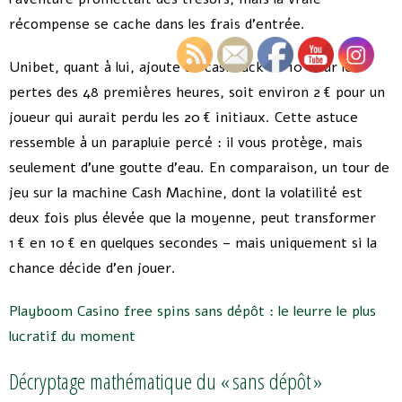
récompense se cache dans les frais d’entrée.
Unibet, quant à lui, ajoute un cashback de 10 % sur les
pertes des 48 premières heures, soit environ 2 € pour un
joueur qui aurait perdu les 20 € initiaux. Cette astuce
ressemble à un parapluie percé : il vous protège, mais
seulement d’une goutte d’eau. En comparaison, un tour de
jeu sur la machine Cash Machine, dont la volatilité est
deux fois plus élevée que la moyenne, peut transformer
1 € en 10 € en quelques secondes – mais uniquement si la
chance décide d’en jouer.
Playboom Casino free spins sans dépôt : le leurre le plus
lucratif du moment
Décryptage mathématique du « sans dépôt »