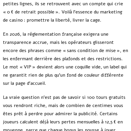
petites lignes, ils se retrouvent avec un compte qui crie
« 0 € de retrait possible ». Voilà l’essence du marketing
de casino : promettre la liberté, livrer la cage.
En 2026, la réglementation française exigera une
transparence accrue, mais les opérateurs glisseront
encore des phrases comme « sans condition de mise », en
les enfermant derrière des plafonds et des restrictions.
Le mot « VIP » devient alors une coquille vide, un label qui
ne garantit rien de plus qu’un fond de couleur différente
sur la page d’accueil.
La vraie question n’est pas de savoir si 100 tours gratuits
vous rendront riche, mais de combien de centimes vous
êtes prêt à perdre pour admirer la publicité. Certains
joueurs calculent déjà leurs pertes mensuelles à 12,5 € en
moyenne, parce que chaque bonus les pousse à jouer