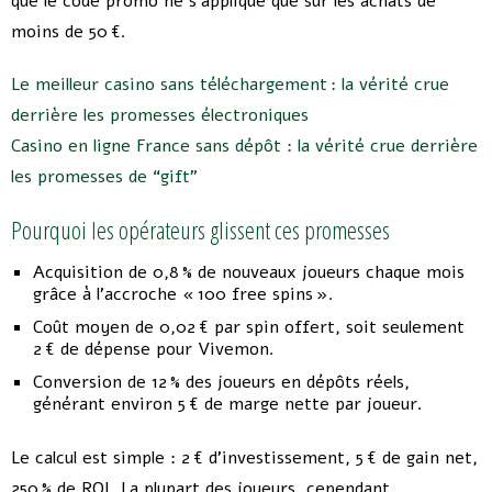
que le code promo ne s’applique que sur les achats de
moins de 50 €.
Le meilleur casino sans téléchargement : la vérité crue
derrière les promesses électroniques
Casino en ligne France sans dépôt : la vérité crue derrière
les promesses de “gift”
Pourquoi les opérateurs glissent ces promesses
Acquisition de 0,8 % de nouveaux joueurs chaque mois
grâce à l’accroche « 100 free spins ».
Coût moyen de 0,02 € par spin offert, soit seulement
2 € de dépense pour Vivemon.
Conversion de 12 % des joueurs en dépôts réels,
générant environ 5 € de marge nette par joueur.
Le calcul est simple : 2 € d’investissement, 5 € de gain net,
250 % de ROI. La plupart des joueurs, cependant,