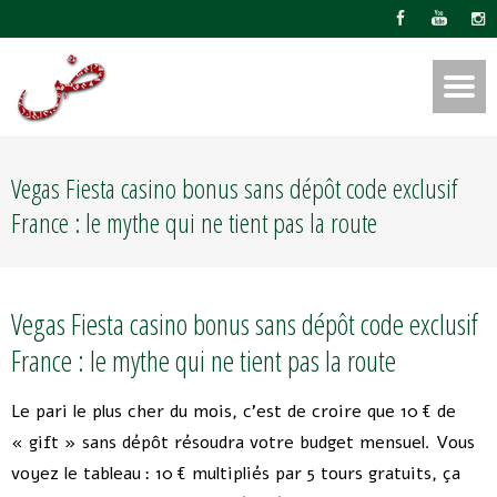
Vegas Fiesta casino bonus sans dépôt code exclusif
France : le mythe qui ne tient pas la route
Vegas Fiesta casino bonus sans dépôt code exclusif
France : le mythe qui ne tient pas la route
Le pari le plus cher du mois, c’est de croire que 10 € de
« gift » sans dépôt résoudra votre budget mensuel. Vous
voyez le tableau : 10 € multipliés par 5 tours gratuits, ça