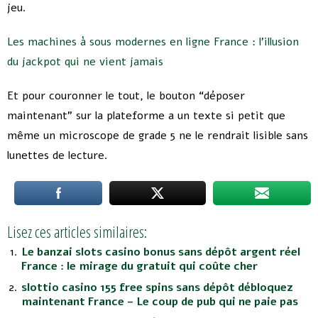
jeu.
Les machines à sous modernes en ligne France : l’illusion
du jackpot qui ne vient jamais
Et pour couronner le tout, le bouton “déposer
maintenant” sur la plateforme a un texte si petit que
même un microscope de grade 5 ne le rendrait lisible sans
lunettes de lecture.
Lisez ces articles similaires:
Le banzai slots casino bonus sans dépôt argent réel
France : le mirage du gratuit qui coûte cher
slottio casino 155 free spins sans dépôt débloquez
maintenant France – Le coup de pub qui ne paie pas