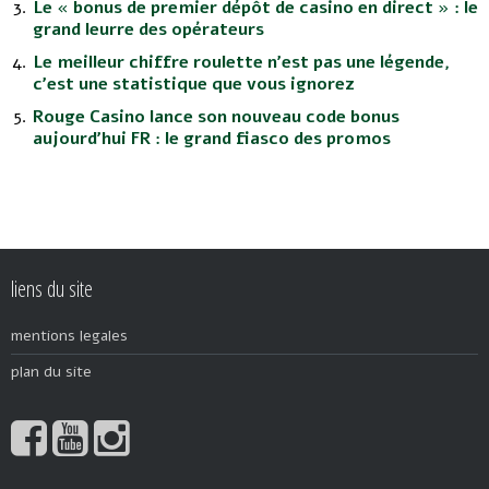
Le « bonus de premier dépôt de casino en direct » : le
grand leurre des opérateurs
Le meilleur chiffre roulette n’est pas une légende,
c’est une statistique que vous ignorez
Rouge Casino lance son nouveau code bonus
aujourd’hui FR : le grand fiasco des promos
liens du site
mentions legales
plan du site