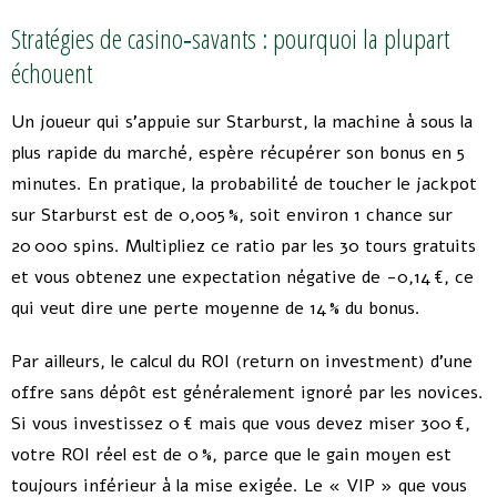
Stratégies de casino‑savants : pourquoi la plupart
échouent
Un joueur qui s’appuie sur Starburst, la machine à sous la
plus rapide du marché, espère récupérer son bonus en 5
minutes. En pratique, la probabilité de toucher le jackpot
sur Starburst est de 0,005 %, soit environ 1 chance sur
20 000 spins. Multipliez ce ratio par les 30 tours gratuits
et vous obtenez une expectation négative de -0,14 €, ce
qui veut dire une perte moyenne de 14 % du bonus.
Par ailleurs, le calcul du ROI (return on investment) d’une
offre sans dépôt est généralement ignoré par les novices.
Si vous investissez 0 € mais que vous devez miser 300 €,
votre ROI réel est de 0 %, parce que le gain moyen est
toujours inférieur à la mise exigée. Le « VIP » que vous