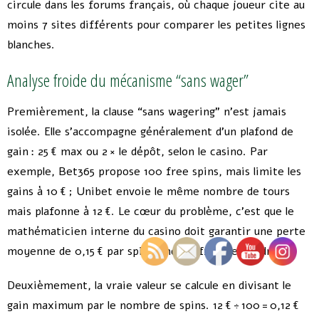
circule dans les forums français, où chaque joueur cite au
moins 7 sites différents pour comparer les petites lignes
blanches.
Analyse froide du mécanisme “sans wager”
Premièrement, la clause “sans wagering” n’est jamais
isolée. Elle s’accompagne généralement d’un plafond de
gain : 25 € max ou 2 × le dépôt, selon le casino. Par
exemple, Bet365 propose 100 free spins, mais limite les
gains à 10 € ; Unibet envoie le même nombre de tours
mais plafonne à 12 €. Le cœur du problème, c’est que le
mathématicien interne du casino doit garantir une perte
moyenne de 0,15 € par spin, sinon l’offre s’effondre.
Deuxièmement, la vraie valeur se calcule en divisant le
gain maximum par le nombre de spins. 12 € ÷ 100 = 0,12 €