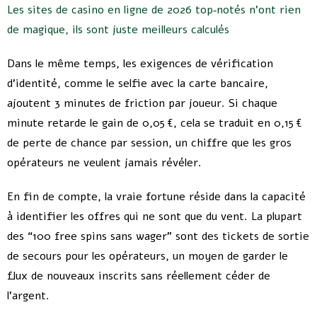
Les sites de casino en ligne de 2026 top‑notés n’ont rien
de magique, ils sont juste meilleurs calculés
Dans le même temps, les exigences de vérification
d’identité, comme le selfie avec la carte bancaire,
ajoutent 3 minutes de friction par joueur. Si chaque
minute retarde le gain de 0,05 €, cela se traduit en 0,15 €
de perte de chance par session, un chiffre que les gros
opérateurs ne veulent jamais révéler.
En fin de compte, la vraie fortune réside dans la capacité
à identifier les offres qui ne sont que du vent. La plupart
des “100 free spins sans wager” sont des tickets de sortie
de secours pour les opérateurs, un moyen de garder le
flux de nouveaux inscrits sans réellement céder de
l’argent.