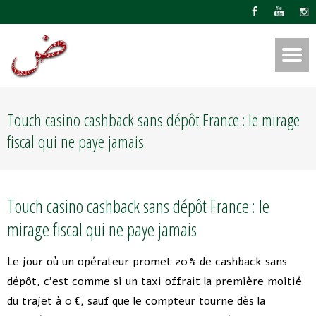
Touch casino cashback sans dépôt France : le mirage
fiscal qui ne paye jamais
Touch casino cashback sans dépôt France : le
mirage fiscal qui ne paye jamais
Le jour où un opérateur promet 20 % de cashback sans
dépôt, c’est comme si un taxi offrait la première moitié
du trajet à 0 €, sauf que le compteur tourne dès la