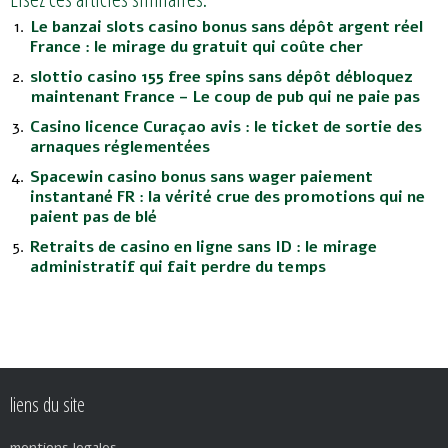
Le banzai slots casino bonus sans dépôt argent réel
France : le mirage du gratuit qui coûte cher
slottio casino 155 free spins sans dépôt débloquez
maintenant France – Le coup de pub qui ne paie pas
Casino licence Curaçao avis : le ticket de sortie des
arnaques réglementées
Spacewin casino bonus sans wager paiement
instantané FR : la vérité crue des promotions qui ne
paient pas de blé
Retraits de casino en ligne sans ID : le mirage
administratif qui fait perdre du temps
liens du site
mentions legales