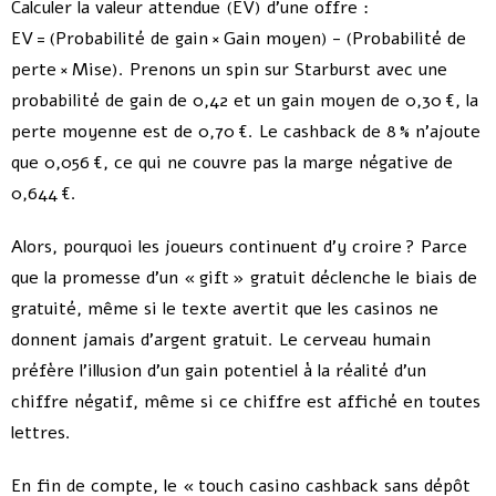
Calculer la valeur attendue (EV) d’une offre :
EV = (Probabilité de gain × Gain moyen) - (Probabilité de
perte × Mise). Prenons un spin sur Starburst avec une
probabilité de gain de 0,42 et un gain moyen de 0,30 €, la
perte moyenne est de 0,70 €. Le cashback de 8 % n’ajoute
que 0,056 €, ce qui ne couvre pas la marge négative de
0,644 €.
Alors, pourquoi les joueurs continuent d’y croire ? Parce
que la promesse d’un « gift » gratuit déclenche le biais de
gratuité, même si le texte avertit que les casinos ne
donnent jamais d’argent gratuit. Le cerveau humain
préfère l’illusion d’un gain potentiel à la réalité d’un
chiffre négatif, même si ce chiffre est affiché en toutes
lettres.
En fin de compte, le « touch casino cashback sans dépôt