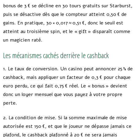
bonus de 3 € se décline en 30 tours gratuits sur Starburst,
puis se désactive dès que le compteur atteint 0,50 € de
gains. En pratique, 30 × 0,017 ≈ 0,51 €, donc le seuil est
atteint au troisième spin, et le « gift » disparaît comme
un magicien raté.
Les mécanismes cachés derrière le cashback
1. Le taux de conversion. Un casino peut annoncer 25 % de
cashback, mais appliquer un facteur de 0,3 € pour chaque
euro perdu, ce qui fait 0,75 € réel. Le « bonus » devient
donc un loyer mensuel que vous payez à votre propre
perte.
2. La condition de mise. Si la somme maximale de mise
autorisée est 150 €, et que le joueur ne dépasse jamais ce
plafond, le cashback plafonné à 20 € ne sera jamais