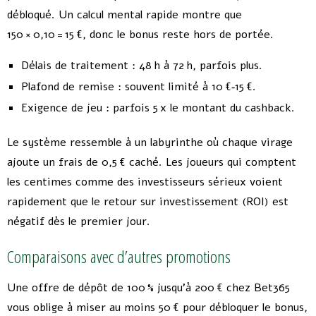
débloqué. Un calcul mental rapide montre que
150 × 0,10 = 15 €, donc le bonus reste hors de portée.
Délais de traitement : 48 h à 72 h, parfois plus.
Plafond de remise : souvent limité à 10 €‑15 €.
Exigence de jeu : parfois 5 x le montant du cashback.
Le système ressemble à un labyrinthe où chaque virage
ajoute un frais de 0,5 € caché. Les joueurs qui comptent
les centimes comme des investisseurs sérieux voient
rapidement que le retour sur investissement (ROI) est
négatif dès le premier jour.
Comparaisons avec d’autres promotions
Une offre de dépôt de 100 % jusqu’à 200 € chez Bet365
vous oblige à miser au moins 50 € pour débloquer le bonus,