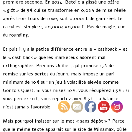
première seconde. En 2024, Betclic a glissé une offre
« gift » de 5 € qui se transforme en 0,02 % de mise réelle
après trois tours de roue, soit 0,0001 € de gain réel. Le
calcul est simple : 5 × 0,0004 = 0,002 €. Pas de magie, que
du rounding.
Et puis il y a la petite différence entre le « cashback » et
le « cash‑back » que les marketeux adorent mal
orthographier. Prenons Unibet, qui propose 15 % de
remise sur les pertes du jour 1, mais impose un pari
minimum de 10 € sur un jeu à volatilité élevée comme
Gonzo’s Quest. Si vous misez 10 €, vous récupérez 1,5 € ; si
vous perdez 10 €, vous repartez avec 8,5 €. La balance
n’est jamais favorable.
Mais pourquoi insister sur le mot « sans dépôt » ? Parce
que le même texte apparaît sur le site de Winamax, où le