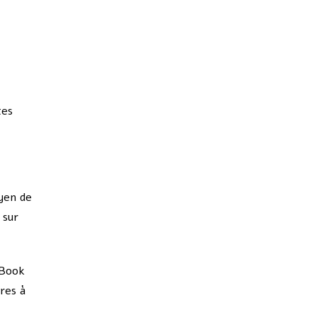
tes
oyen de
 sur
 Book
res à