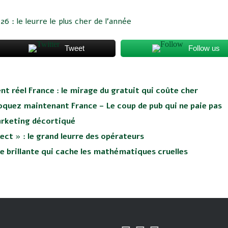
: le leurre le plus cher de l’année
Tweet
Follow us
nt réel France : le mirage du gratuit qui coûte cher
loquez maintenant France – Le coup de pub qui ne paie pas
marketing décortiqué
ect » : le grand leurre des opérateurs
de brillante qui cache les mathématiques cruelles