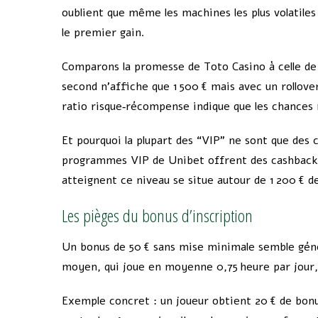
oublient que même les machines les plus volatil
le premier gain.
Comparons la promesse de Toto Casino à celle de 
second n’affiche que 1 500 € mais avec un rollover
ratio risque‑récompense indique que les chances r
Et pourquoi la plupart des “VIP” ne sont que des c
programmes VIP de Unibet offrent des cashback d
atteignent ce niveau se situe autour de 1 200 € d
Les pièges du bonus d’inscription
Un bonus de 50 € sans mise minimale semble génér
moyen, qui joue en moyenne 0,75 heure par jour,
Exemple concret : un joueur obtient 20 € de bonu