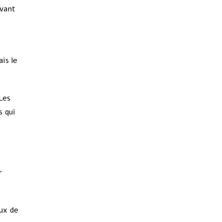
avant
is le
Les
s qui
r
ux de