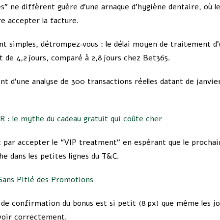
ves” ne diffèrent guère d’une arnaque d’hygiène dentaire, où l
re accepter la facture.
sont simples, détrompez‑vous : le délai moyen de traitement d
 de 4,2 jours, comparé à 2,8 jours chez Bet365.
ent d’une analyse de 300 transactions réelles datant de janvie
R : le mythe du cadeau gratuit qui coûte cher
nt par accepter le “VIP treatment” en espérant que le prochai
che dans les petites lignes du T&C.
 Sans Pitié des Promotions
n de confirmation du bonus est si petit (8 px) que même les j
 voir correctement.