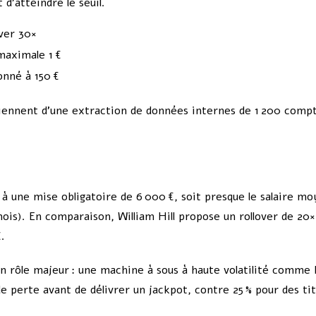
 d’atteindre le seuil.
over 30×
maximale 1 €
onné à 150 €
viennent d’une extraction de données internes de 1 200 comp
 à une mise obligatoire de 6 000 €, soit presque le salaire m
ois). En comparaison, William Hill propose un rollover de 20×
.
 un rôle majeur : une machine à sous à haute volatilité comme
perte avant de délivrer un jackpot, contre 25 % pour des tit