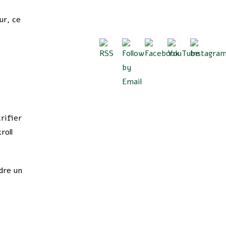
ur, ce
rifier
roll
dre un