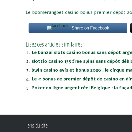
Le boomerangbet casino bonus premier dépôt 2026 
Share on Facebook
Lisez ces articles similaires:
Le banzai slots casino bonus sans dépôt arge
slottio casino 155 free spins sans dépôt déb
bwin casino avis et bonus 2026 : le cirque 
Le « bonus de premier dépôt de casino en dir
Poker en ligne argent réel Belgique : la faça
liens du site