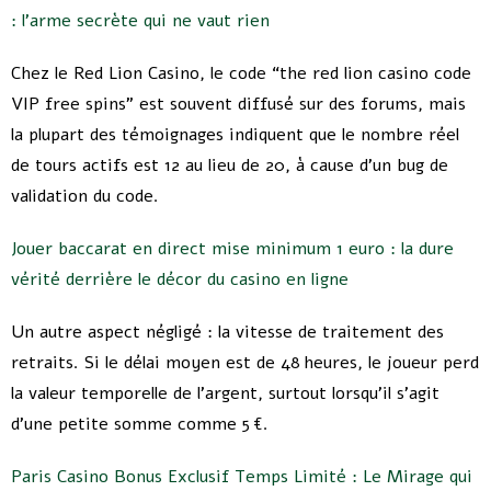
: l’arme secrète qui ne vaut rien
Chez le Red Lion Casino, le code “the red lion casino code
VIP free spins” est souvent diffusé sur des forums, mais
la plupart des témoignages indiquent que le nombre réel
de tours actifs est 12 au lieu de 20, à cause d’un bug de
validation du code.
Jouer baccarat en direct mise minimum 1 euro : la dure
vérité derrière le décor du casino en ligne
Un autre aspect négligé : la vitesse de traitement des
retraits. Si le délai moyen est de 48 heures, le joueur perd
la valeur temporelle de l’argent, surtout lorsqu’il s’agit
d’une petite somme comme 5 €.
Paris Casino Bonus Exclusif Temps Limité : Le Mirage qui