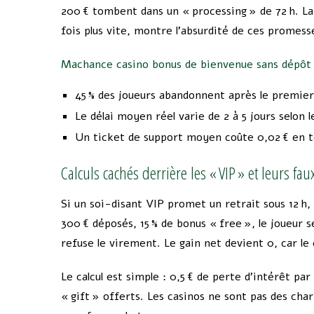
200 € tombent dans un « processing » de 72 h. La 
fois plus vite, montre l’absurdité de ces promess
Machance casino bonus de bienvenue sans dépôt F
45 % des joueurs abandonnent après le premier 
Le délai moyen réel varie de 2 à 5 jours selon 
Un ticket de support moyen coûte 0,02 € en t
Calculs cachés derrière les « VIP » et leurs fau
Si un soi-disant VIP promet un retrait sous 12 h, 
300 € déposés, 15 % de bonus « free », le joueur s
refuse le virement. Le gain net devient 0, car le
Le calcul est simple : 0,5 € de perte d’intérêt par 
« gift » offerts. Les casinos ne sont pas des chari