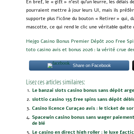
En bref, le « gift » n’est qu’un leurre, les délais
pourraient mettre à jour leurs UI, mais ils préfèr
supporte plus l’icône du bouton « Retirer » qui, da
mascotte, ce qui rend le clic une véritable quête 
Hejgo Casino Bonus Premier Dépôt 200 Free Spins
toto casino avis et bonus 2026 : la vérité crue d
Share on Facebook
Lisez ces articles similaires:
Le banzai slots casino bonus sans dépôt arge
slottio casino 155 free spins sans dépôt déb
Casino licence Curaçao avis : le ticket de s
Spacewin casino bonus sans wager paiement i
de blé
Le casino en direct high roller : le luxe facti