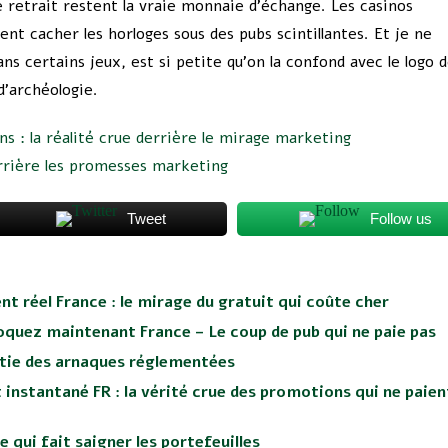
 de retrait restent la vraie monnaie d’échange. Les casinos
ent cacher les horloges sous des pubs scintillantes. Et je ne
ns certains jeux, est si petite qu’on la confond avec le logo d
d’archéologie.
 : la réalité crue derrière le mirage marketing
errière les promesses marketing
Tweet
Follow us
nt réel France : le mirage du gratuit qui coûte cher
loquez maintenant France – Le coup de pub qui ne paie pas
ortie des arnaques réglementées
nstantané FR : la vérité crue des promotions qui ne paien
ce qui fait saigner les portefeuilles