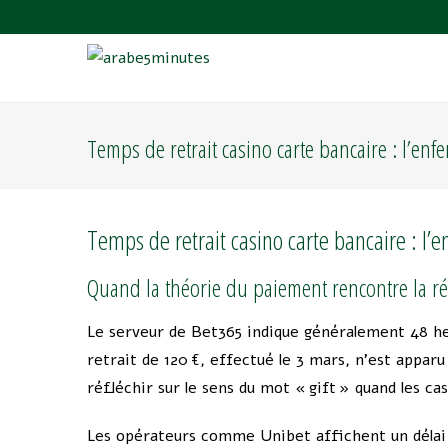
Temps de retrait casino carte bancaire : l’en
Temps de retrait casino carte bancaire : l’
Quand la théorie du paiement rencontre la réal
Le serveur de Bet365 indique généralement 48 he
retrait de 120 €, effectué le 3 mars, n’est apparu
réfléchir sur le sens du mot « gift » quand les 
Les opérateurs comme Unibet affichent un délai d