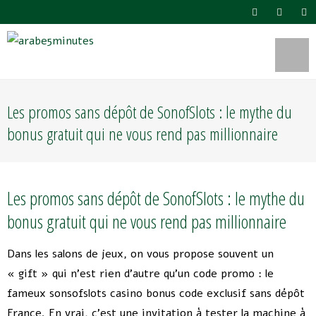
Les promos sans dépôt de SonofSlots : le mythe du
bonus gratuit qui ne vous rend pas millionnaire
Les promos sans dépôt de SonofSlots : le mythe du
bonus gratuit qui ne vous rend pas millionnaire
Dans les salons de jeux, on vous propose souvent un
« gift » qui n’est rien d’autre qu’un code promo : le
fameux sonsofslots casino bonus code exclusif sans dépôt
France. En vrai, c’est une invitation à tester la machine à