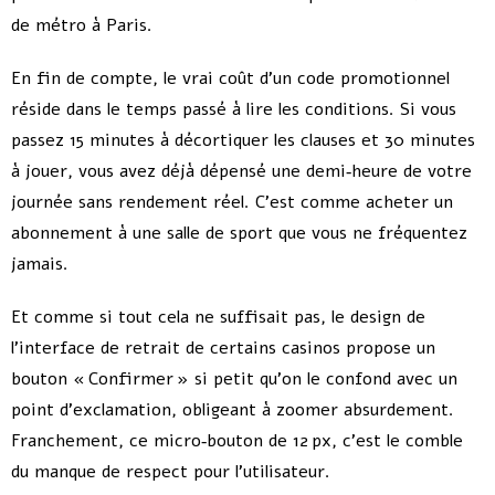
de métro à Paris.
En fin de compte, le vrai coût d’un code promotionnel
réside dans le temps passé à lire les conditions. Si vous
passez 15 minutes à décortiquer les clauses et 30 minutes
à jouer, vous avez déjà dépensé une demi‑heure de votre
journée sans rendement réel. C’est comme acheter un
abonnement à une salle de sport que vous ne fréquentez
jamais.
Et comme si tout cela ne suffisait pas, le design de
l’interface de retrait de certains casinos propose un
bouton « Confirmer » si petit qu’on le confond avec un
point d’exclamation, obligeant à zoomer absurdement.
Franchement, ce micro‑bouton de 12 px, c’est le comble
du manque de respect pour l’utilisateur.