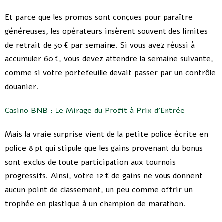
Et parce que les promos sont conçues pour paraître
généreuses, les opérateurs insèrent souvent des limites
de retrait de 50 € par semaine. Si vous avez réussi à
accumuler 60 €, vous devez attendre la semaine suivante,
comme si votre portefeuille devait passer par un contrôle
douanier.
Casino BNB : Le Mirage du Profit à Prix d’Entrée
Mais la vraie surprise vient de la petite police écrite en
police 8 pt qui stipule que les gains provenant du bonus
sont exclus de toute participation aux tournois
progressifs. Ainsi, votre 12 € de gains ne vous donnent
aucun point de classement, un peu comme offrir un
trophée en plastique à un champion de marathon.