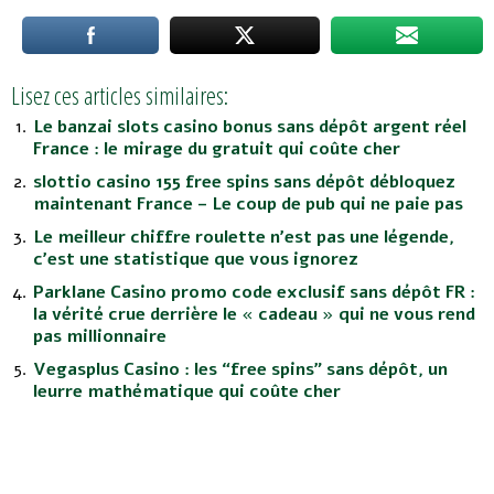
Lisez ces articles similaires:
Le banzai slots casino bonus sans dépôt argent réel
France : le mirage du gratuit qui coûte cher
slottio casino 155 free spins sans dépôt débloquez
maintenant France – Le coup de pub qui ne paie pas
Le meilleur chiffre roulette n’est pas une légende,
c’est une statistique que vous ignorez
Parklane Casino promo code exclusif sans dépôt FR :
la vérité crue derrière le « cadeau » qui ne vous rend
pas millionnaire
Vegasplus Casino : les “free spins” sans dépôt, un
leurre mathématique qui coûte cher