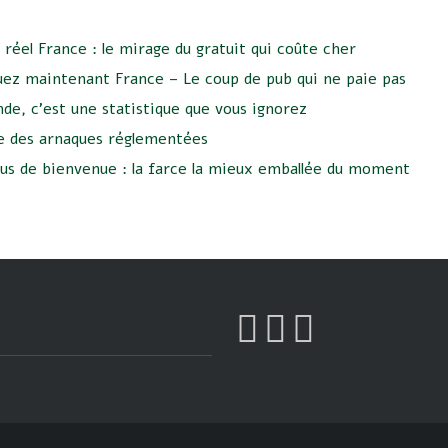
 réel France : le mirage du gratuit qui coûte cher
quez maintenant France – Le coup de pub qui ne paie pas
nde, c’est une statistique que vous ignorez
tie des arnaques réglementées
us de bienvenue : la farce la mieux emballée du moment