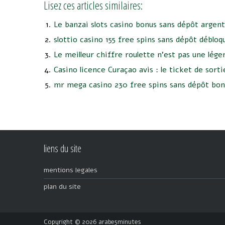
Lisez ces articles similaires:
Le banzai slots casino bonus sans dépôt argent
slottio casino 155 free spins sans dépôt déblo
Le meilleur chiffre roulette n’est pas une lége
Casino licence Curaçao avis : le ticket de sor
mr mega casino 230 free spins sans dépôt bon
liens du site
mentions legales
plan du site
Copyright © 2026
arabe5minutes