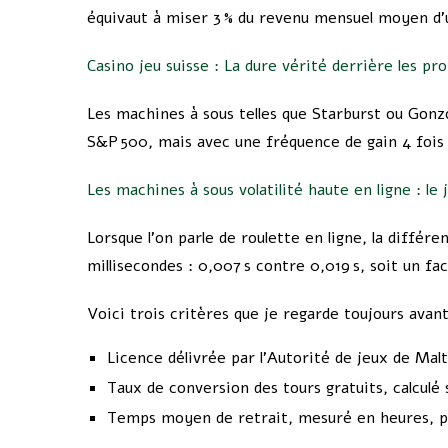
équivaut à miser 3 % du revenu mensuel moyen d’un
Casino jeu suisse : La dure vérité derrière les 
Les machines à sous telles que Starburst ou Gonzo’
S&P 500, mais avec une fréquence de gain 4 fois 
Les machines à sous volatilité haute en ligne : le
Lorsque l’on parle de roulette en ligne, la diffé
millisecondes : 0,007 s contre 0,019 s, soit un f
Voici trois critères que je regarde toujours avant
Licence délivrée par l’Autorité de jeux de Ma
Taux de conversion des tours gratuits, calculé 
Temps moyen de retrait, mesuré en heures, p