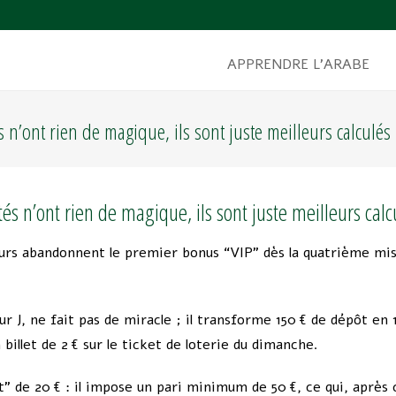
APPRENDRE L’ARABE
 n’ont rien de magique, ils sont juste meilleurs calculés
és n’ont rien de magique, ils sont juste meilleurs calc
urs abandonnent le premier bonus “VIP” dès la quatrième mis
r J, ne fait pas de miracle ; il transforme 150 € de dépôt en 
illet de 2 € sur le ticket de loterie du dimanche.
 de 20 € : il impose un pari minimum de 50 €, ce qui, après c