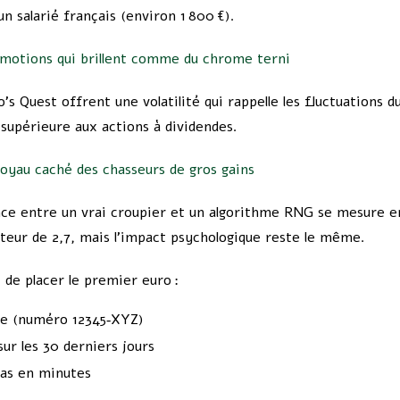
 salarié français (environ 1 800 €).
promotions qui brillent comme du chrome terni
s Quest offrent une volatilité qui rappelle les fluctuations d
supérieure aux actions à dividendes.
 joyau caché des chasseurs de gros gains
rence entre un vrai croupier et un algorithme RNG se mesure e
acteur de 2,7, mais l’impact psychologique reste le même.
 de placer le premier euro :
lte (numéro 12345‑XYZ)
sur les 30 derniers jours
as en minutes