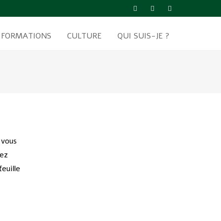
FORMATIONS
CULTURE
QUI SUIS-JE ?
 vous
vez
euille