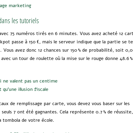
irage marketing
dans les tutoriels
avec 75 numéros tirés en 6 minutes. Vous avez acheté 12 car
ckpot passe à 150 €, mais le serveur indique que la partie se 
. Vous avez donc 12 chances sur 150 % de probabilité, soit 0,0
avec un tour de roulette où la mise sur le rouge donne 48.6 %
i ne valent pas un centime
qu’une illusion fiscale
taux de remplissage par carte, vous devez vous baser sur les
 seuls 7 ont été gagnantes. Cela représente 0.7 % de réussite,
la tombola de votre école.