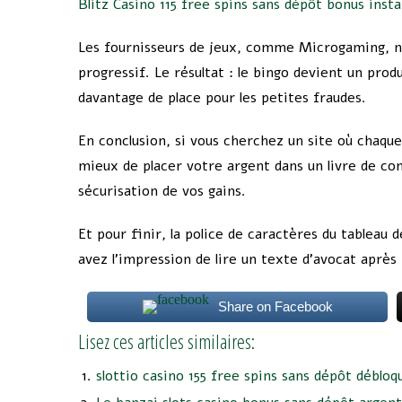
Blitz Casino 115 free spins sans dépôt bonus instan
Les fournisseurs de jeux, comme Microgaming, ne 
progressif. Le résultat : le bingo devient un pro
davantage de place pour les petites fraudes.
En conclusion, si vous cherchez un site où chaqu
mieux de placer votre argent dans un livre de com
sécurisation de vos gains.
Et pour finir, la police de caractères du tablea
avez l’impression de lire un texte d’avocat après 
Share on Facebook
Lisez ces articles similaires:
slottio casino 155 free spins sans dépôt déblo