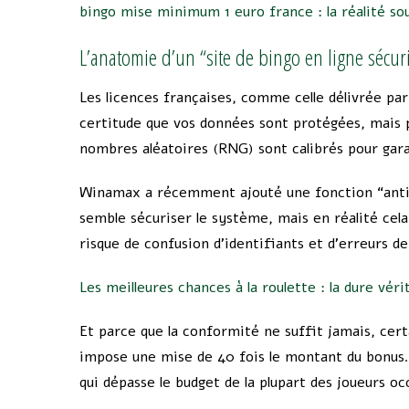
bingo mise minimum 1 euro france : la réalité sou
L’anatomie d’un “site de bingo en ligne sécur
Les licences françaises, comme celle délivrée par
certitude que vos données sont protégées, mais pa
nombres aléatoires (RNG) sont calibrés pour garan
Winamax a récemment ajouté une fonction “anti‑f
semble sécuriser le système, mais en réalité cel
risque de confusion d’identifiants et d’erreurs de
Les meilleures chances à la roulette : la dure véri
Et parce que la conformité ne suffit jamais, cert
impose une mise de 40 fois le montant du bonus.
qui dépasse le budget de la plupart des joueurs oc