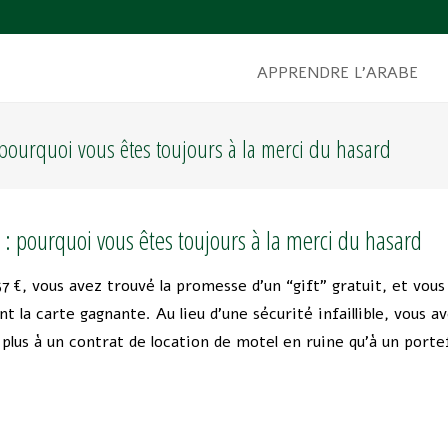
APPRENDRE L’ARABE
 pourquoi vous êtes toujours à la merci du hasard
 : pourquoi vous êtes toujours à la merci du hasard
€, vous avez trouvé la promesse d’un “gift” gratuit, et vous
t la carte gagnante. Au lieu d’une sécurité infaillible, vous a
plus à un contrat de location de motel en ruine qu’à un portef
s