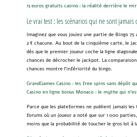
15 euros gratuits casino : la réalité derrière le m
Le vrai test : les scénarios qui ne sont jamais 
Imaginez que vous jouiez une partie de Bingo 75 
2 € chacune. Au bout de la cinquième carte, le ja
dès que le premier joueur coche la ligne diagonale
chances de décrocher le jackpot. La comparaison 
chances montre l’infériorité du bingo.
GrandGames Casino : les free spins sans dépôt qu
Casino en ligne bonus Monaco : le mythe qui n’est 
Parce que les plateformes ne publient jamais les 
forums où un joueur a noté que sur 1 000 parties,
moins que la probabilité de toucher le gros lot à 