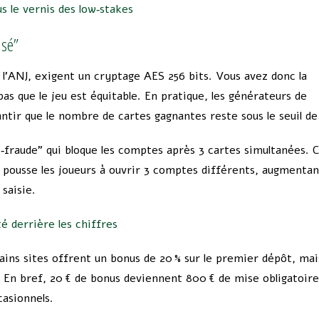
s le vernis des low‑stakes
isé”
 l’ANJ, exigent un cryptage AES 256 bits. Vous avez donc la
s que le jeu est équitable. En pratique, les générateurs de
tir que le nombre de cartes gagnantes reste sous le seuil de 
raude” qui bloque les comptes après 3 cartes simultanées. C
a pousse les joueurs à ouvrir 3 comptes différents, augmentan
 saisie.
té derrière les chiffres
ains sites offrent un bonus de 20 % sur le premier dépôt, mai
 En bref, 20 € de bonus deviennent 800 € de mise obligatoire
casionnels.