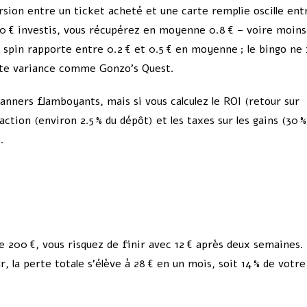
rsion entre un ticket acheté et une carte remplie oscille ent
100 € investis, vous récupérez en moyenne 0.8 € – voire moins
spin rapporte entre 0.2 € et 0.5 € en moyenne ; le bingo ne 
haute variance comme Gonzo’s Quest.
anners flamboyants, mais si vous calculez le ROI (retour sur
ction (environ 2.5 % du dépôt) et les taxes sur les gains (30 
.
200 €, vous risquez de finir avec 12 € après deux semaines. 
r, la perte totale s’élève à 28 € en un mois, soit 14 % de votre