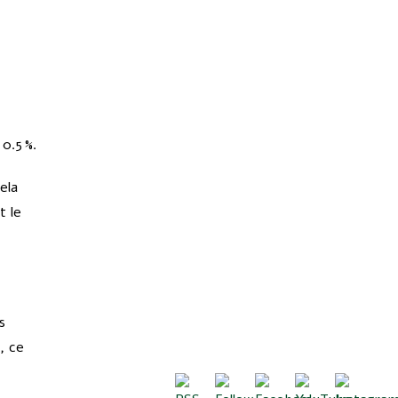
0.5 %.
ela
t le
s
, ce