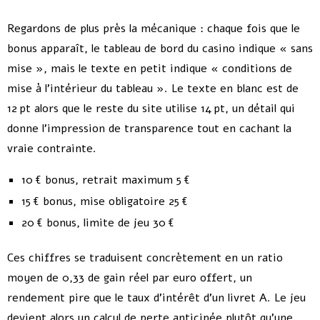
Regardons de plus près la mécanique : chaque fois que le
bonus apparaît, le tableau de bord du casino indique « sans
mise », mais le texte en petit indique « conditions de
mise à l’intérieur du tableau ». Le texte en blanc est de
12 pt alors que le reste du site utilise 14 pt, un détail qui
donne l’impression de transparence tout en cachant la
vraie contrainte.
10 € bonus, retrait maximum 5 €
15 € bonus, mise obligatoire 25 €
20 € bonus, limite de jeu 30 €
Ces chiffres se traduisent concrètement en un ratio
moyen de 0,33 de gain réel par euro offert, un
rendement pire que le taux d’intérêt d’un livret A. Le jeu
devient alors un calcul de perte anticipée plutôt qu’une