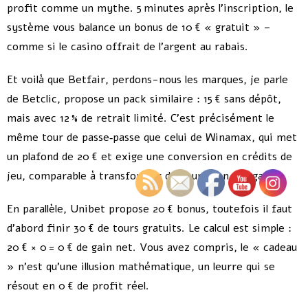
profit comme un mythe. 5 minutes après l’inscription, le
système vous balance un bonus de 10 € « gratuit » –
comme si le casino offrait de l’argent au rabais.
Et voilà que Betfair, perdons-nous les marques, je parle
de Betclic, propose un pack similaire : 15 € sans dépôt,
mais avec 12 % de retrait limité. C’est précisément le
même tour de passe‑passe que celui de Winamax, qui met
un plafond de 20 € et exige une conversion en crédits de
jeu, comparable à transformer du beurre en margarine.
En parallèle, Unibet propose 20 € bonus, toutefois il faut
d’abord finir 30 € de tours gratuits. Le calcul est simple :
20 € × 0 = 0 € de gain net. Vous avez compris, le « cadeau
» n’est qu’une illusion mathématique, un leurre qui se
résout en 0 € de profit réel.