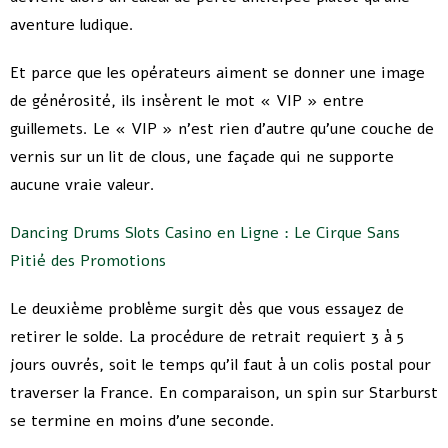
aventure ludique.
Et parce que les opérateurs aiment se donner une image
de générosité, ils insèrent le mot « VIP » entre
guillemets. Le « VIP » n’est rien d’autre qu’une couche de
vernis sur un lit de clous, une façade qui ne supporte
aucune vraie valeur.
Dancing Drums Slots Casino en Ligne : Le Cirque Sans
Pitié des Promotions
Le deuxième problème surgit dès que vous essayez de
retirer le solde. La procédure de retrait requiert 3 à 5
jours ouvrés, soit le temps qu’il faut à un colis postal pour
traverser la France. En comparaison, un spin sur Starburst
se termine en moins d’une seconde.