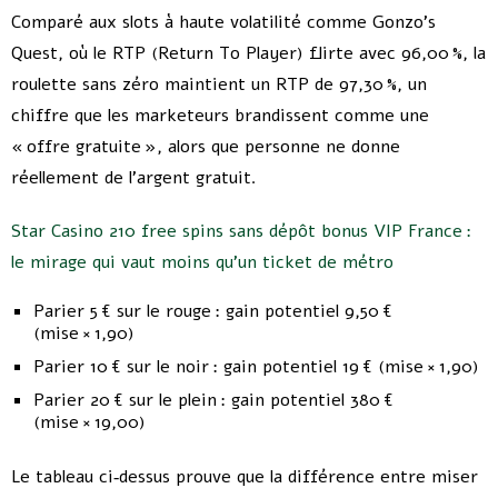
Comparé aux slots à haute volatilité comme Gonzo’s
Quest, où le RTP (Return To Player) flirte avec 96,00 %, la
roulette sans zéro maintient un RTP de 97,30 %, un
chiffre que les marketeurs brandissent comme une
« offre gratuite », alors que personne ne donne
réellement de l’argent gratuit.
Star Casino 210 free spins sans dépôt bonus VIP France :
le mirage qui vaut moins qu’un ticket de métro
Parier 5 € sur le rouge : gain potentiel 9,50 €
(mise × 1,90)
Parier 10 € sur le noir : gain potentiel 19 € (mise × 1,90)
Parier 20 € sur le plein : gain potentiel 380 €
(mise × 19,00)
Le tableau ci‑dessus prouve que la différence entre miser