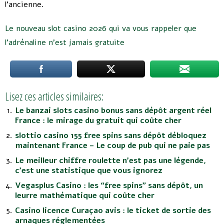
l’ancienne.
Le nouveau slot casino 2026 qui va vous rappeler que
l’adrénaline n’est jamais gratuite
Lisez ces articles similaires:
Le banzai slots casino bonus sans dépôt argent réel
France : le mirage du gratuit qui coûte cher
slottio casino 155 free spins sans dépôt débloquez
maintenant France – Le coup de pub qui ne paie pas
Le meilleur chiffre roulette n’est pas une légende,
c’est une statistique que vous ignorez
Vegasplus Casino : les “free spins” sans dépôt, un
leurre mathématique qui coûte cher
Casino licence Curaçao avis : le ticket de sortie des
arnaques réglementées