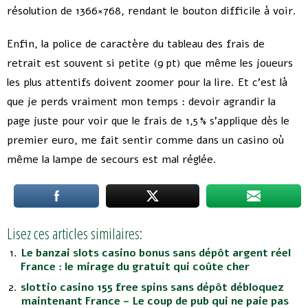
résolution de 1366×768, rendant le bouton difficile à voir.
Enfin, la police de caractère du tableau des frais de
retrait est souvent si petite (9 pt) que même les joueurs
les plus attentifs doivent zoomer pour la lire. Et c’est là
que je perds vraiment mon temps : devoir agrandir la
page juste pour voir que le frais de 1,5 % s’applique dès le
premier euro, me fait sentir comme dans un casino où
même la lampe de secours est mal réglée.
Lisez ces articles similaires:
Le banzai slots casino bonus sans dépôt argent réel
France : le mirage du gratuit qui coûte cher
slottio casino 155 free spins sans dépôt débloquez
maintenant France – Le coup de pub qui ne paie pas