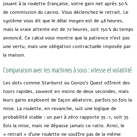
jouant à la roulette française, votre gain net après 30 %
de commission du casino. Vous déclenchez le retrait. Le
système vous dit que le délai moyen est de 48 heures,
mais la vraie attente est de 72 heures, soit 150 % du temps
annoncé. Ce calcul vous montre que la patience n’est pas
une vertu, mais une obligation contractuelle imposée par
la maison.
Comparaison avec les machines à sous : vitesse et volatilité
Les slots comme Starburst ou Gonzo’s Quest offrent des
tours rapides, souvent en moins de deux secondes, mais
leurs gains explosent de façon aléatoire, parfois 50 fois la
mise. La roulette, en revanche, suit une logique de
probabilité stable : un pari à zéro rapporte 35 : 1, soit 35
fois la mise, mais ne dépasse jamais ce ratio. Ainsi, le
« retrait » d’une roulette ne souffre pas de la même