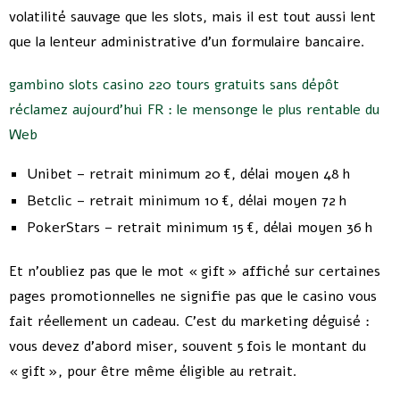
volatilité sauvage que les slots, mais il est tout aussi lent
que la lenteur administrative d’un formulaire bancaire.
gambino slots casino 220 tours gratuits sans dépôt
réclamez aujourd’hui FR : le mensonge le plus rentable du
Web
Unibet – retrait minimum 20 €, délai moyen 48 h
Betclic – retrait minimum 10 €, délai moyen 72 h
PokerStars – retrait minimum 15 €, délai moyen 36 h
Et n’oubliez pas que le mot « gift » affiché sur certaines
pages promotionnelles ne signifie pas que le casino vous
fait réellement un cadeau. C’est du marketing déguisé :
vous devez d’abord miser, souvent 5 fois le montant du
« gift », pour être même éligible au retrait.