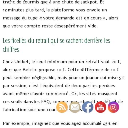
trafic de fourmis que à une chute de jackpot. Et
12 minutes plus tard, la plateforme vous envoie un
message du type « votre demande est en cours », alors
que votre compte reste désespérément vide.
Les ficelles du retrait qui se cachent derrière les
chiffres
Chez Unibet, le seuil minimum pour un retrait vaut 20 €,
alors que Betclic propose 10 €. Cette différence de 10 €
peut sembler négligeable, mais pour un joueur qui mise 5 €
par session, c’est l’équivalent de deux parties perdues
avant même d’avoir commencé. Or, les sites masquent
ces seuils dans les FAQ, comme on cacherait un défaut de
fabrication sous une couche de vernis.
Par exemple, imaginez que vous ayez accumulé 45 € en