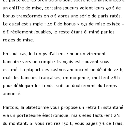
Et parce que les promotions sont souvent conditionnées à
un chiffre de mise, certains joueurs voient leurs 40 € de
bonus transformés en 0 € après une série de paris ratés.
Le calcul est simple : 40 € de bonus × 0,2 de mise exigée =
8 € réellement jouables, le reste étant éliminé par les
règles de mise.
En tout cas, le temps d’attente pour un virement
bancaire vers un compte français est souvent sous-
estimé. La plupart des casinos annoncent un délai de 24 h,
mais les banques françaises, en moyenne, mettent 48 h
pour débloquer les fonds, soit un doublement du temps
annoncé.
Parfois, la plateforme vous propose un retrait instantané
via un portefeuille électronique, mais elles facturent 2 %
du montant. Si vous retirez 150 €, vous payez 3 € de frais,