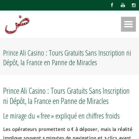
Prince Ali Casino : Tours Gratuits Sans Inscription ni
Dépôt, la France en Panne de Miracles
Prince Ali Casino : Tours Gratuits Sans Inscription
ni Dépôt, la France en Panne de Miracles
Le mirage du « free » expliqué en chiffres froids
Les opérateurs promettent 0 € à déposer, mais la réalité
implique souvent 5 minutes de navigation et 3 clics avant