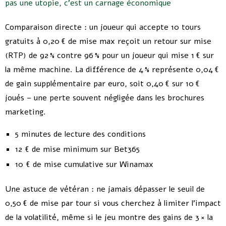
pas une utopie, c’est un carnage économique
Comparaison directe : un joueur qui accepte 10 tours
gratuits à 0,20 € de mise max reçoit un retour sur mise
(RTP) de 92 % contre 96 % pour un joueur qui mise 1 € sur
la même machine. La différence de 4 % représente 0,04 €
de gain supplémentaire par euro, soit 0,40 € sur 10 €
joués – une perte souvent négligée dans les brochures
marketing.
5 minutes de lecture des conditions
12 € de mise minimum sur Bet365
10 € de mise cumulative sur Winamax
Une astuce de vétéran : ne jamais dépasser le seuil de
0,50 € de mise par tour si vous cherchez à limiter l’impact
de la volatilité, même si le jeu montre des gains de 3 × la