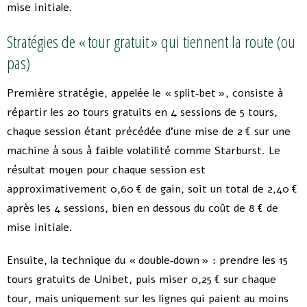
mise initiale.
Stratégies de « tour gratuit » qui tiennent la route (ou
pas)
Première stratégie, appelée le « split‑bet », consiste à
répartir les 20 tours gratuits en 4 sessions de 5 tours,
chaque session étant précédée d’une mise de 2 € sur une
machine à sous à faible volatilité comme Starburst. Le
résultat moyen pour chaque session est
approximativement 0,60 € de gain, soit un total de 2,40 €
après les 4 sessions, bien en dessous du coût de 8 € de
mise initiale.
Ensuite, la technique du « double‑down » : prendre les 15
tours gratuits de Unibet, puis miser 0,25 € sur chaque
tour, mais uniquement sur les lignes qui paient au moins