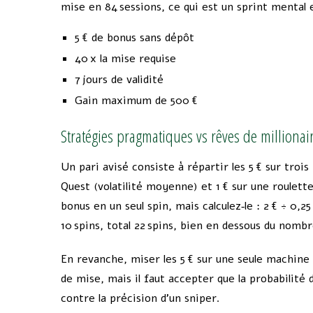
mise en 84 sessions, ce qui est un sprint mental 
5 € de bonus sans dépôt
40 x la mise requise
7 jours de validité
Gain maximum de 500 €
Stratégies pragmatiques vs rêves de millionai
Un pari avisé consiste à répartir les 5 € sur trois 
Quest (volatilité moyenne) et 1 € sur une roulette
bonus en un seul spin, mais calculez‑le : 2 € ÷ 0,25
10 spins, total 22 spins, bien en dessous du nombr
En revanche, miser les 5 € sur une seule machine
de mise, mais il faut accepter que la probabilité
contre la précision d’un sniper.