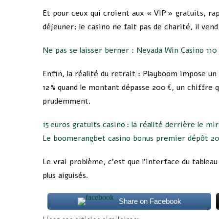
Et pour ceux qui croient aux « VIP » gratuits, ra
déjeuner; le casino ne fait pas de charité, il ven
Ne pas se laisser berner : Nevada Win Casino 110 
Enfin, la réalité du retrait : Playboom impose un
12 % quand le montant dépasse 200 €, un chiffre q
prudemment.
15 euros gratuits casino : la réalité derrière le m
Le boomerangbet casino bonus premier dépôt 2026 
Le vrai problème, c’est que l’interface du tableau 
plus aiguisés.
Share on Facebook