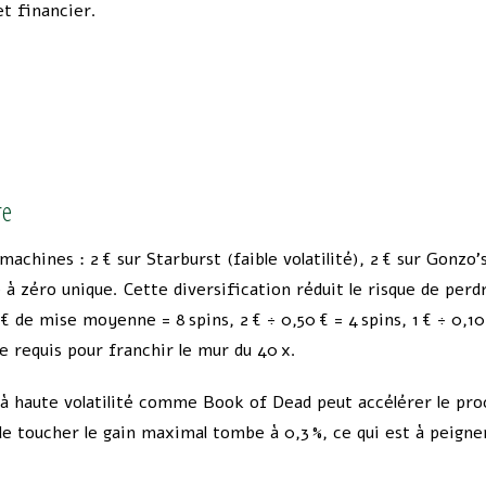
et financier.
re
machines : 2 € sur Starburst (faible volatilité), 2 € sur Gonzo’
 à zéro unique. Cette diversification réduit le risque de perdr
 € de mise moyenne = 8 spins, 2 € ÷ 0,50 € = 4 spins, 1 € ÷ 0,10
e requis pour franchir le mur du 40 x.
 à haute volatilité comme Book of Dead peut accélérer le pro
 de toucher le gain maximal tombe à 0,3 %, ce qui est à peigne