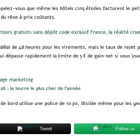
ppelez‑vous que même les hôtels cinq étoiles facturent le pet
d du rêve à prix coûtants.
tours gratuits sans dépôt code exclusif France, la réalité cru
 délai de 48 heures pour les virements, mais le taux de rejet 
ui dépasse rapidement la limite de 5 € de gain net si vous jou
irage marketing
: le leurre le plus cher de l’année
de bord utilise une police de 10 px, illisible même pour les ye
Tweet
Follow us