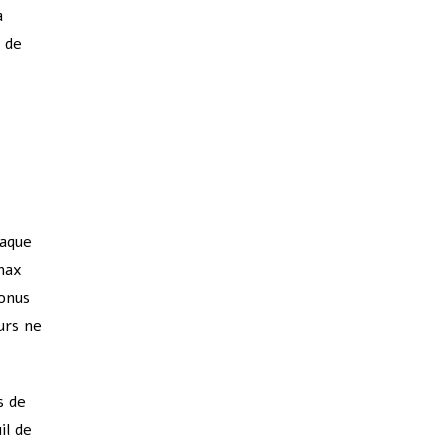
à
€ de
haque
max
bonus
urs ne
s de
il de