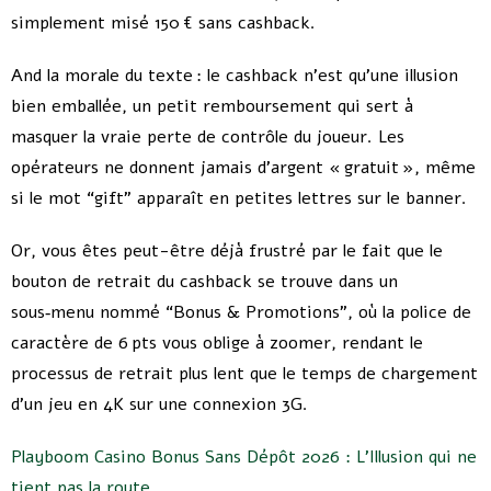
simplement misé 150 € sans cashback.
And la morale du texte : le cashback n’est qu’une illusion
bien emballée, un petit remboursement qui sert à
masquer la vraie perte de contrôle du joueur. Les
opérateurs ne donnent jamais d’argent « gratuit », même
si le mot “gift” apparaît en petites lettres sur le banner.
Or, vous êtes peut-être déjà frustré par le fait que le
bouton de retrait du cashback se trouve dans un
sous‑menu nommé “Bonus & Promotions”, où la police de
caractère de 6 pts vous oblige à zoomer, rendant le
processus de retrait plus lent que le temps de chargement
d’un jeu en 4K sur une connexion 3G.
Playboom Casino Bonus Sans Dépôt 2026 : L’Illusion qui ne
tient pas la route