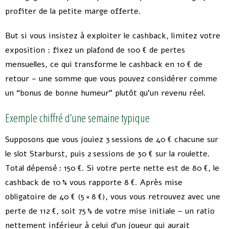
profiter de la petite marge offerte.
But si vous insistez à exploiter le cashback, limitez votre
exposition : fixez un plafond de 100 € de pertes
mensuelles, ce qui transforme le cashback en 10 € de
retour – une somme que vous pouvez considérer comme
un “bonus de bonne humeur” plutôt qu’un revenu réel.
Exemple chiffré d’une semaine typique
Supposons que vous jouiez 3 sessions de 40 € chacune sur
le slot Starburst, puis 2 sessions de 30 € sur la roulette.
Total dépensé : 150 €. Si votre perte nette est de 80 €, le
cashback de 10 % vous rapporte 8 €. Après mise
obligatoire de 40 € (5 × 8 €), vous vous retrouvez avec une
perte de 112 €, soit 75 % de votre mise initiale – un ratio
nettement inférieur à celui d’un joueur qui aurait