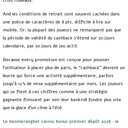
trois rouleaux.
And les conditions de retrait sont souvent cachées dans
une police de caractères de 8 pts, difficile à lire sur
mobile. Or, la plupart des joueurs ne remarquent pas que
la période de validité du cashback s’étend sur 30 jours
calendaire, pas 30 jours de jeu actif.
Because every promotion est conçue pour pousser
l’utilisateur à placer plus de paris, le “cashback” devient un
leurre qui force une activité supplémentaire, parfois
jusqu’à 12 % de mise supplémentaire par mois. Les joueurs
qui se fient à ces chiffres comme à une stratégie
gagnante finissent par voir leur bankroll fondre plus vite
que la glace d’un cône à l’été.
Le boomerangbet casino bonus premier dépôt 2026 : le