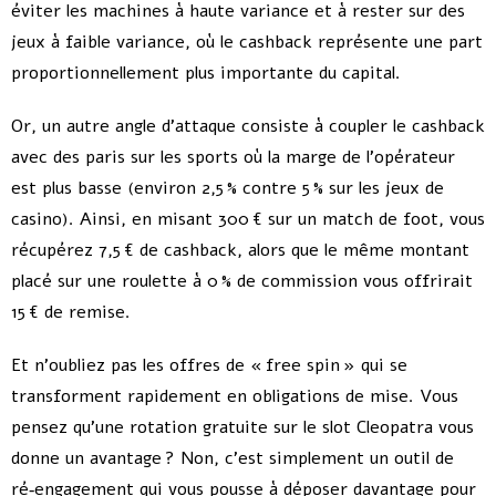
éviter les machines à haute variance et à rester sur des
jeux à faible variance, où le cashback représente une part
proportionnellement plus importante du capital.
Or, un autre angle d’attaque consiste à coupler le cashback
avec des paris sur les sports où la marge de l’opérateur
est plus basse (environ 2,5 % contre 5 % sur les jeux de
casino). Ainsi, en misant 300 € sur un match de foot, vous
récupérez 7,5 € de cashback, alors que le même montant
placé sur une roulette à 0 % de commission vous offrirait
15 € de remise.
Et n’oubliez pas les offres de « free spin » qui se
transforment rapidement en obligations de mise. Vous
pensez qu’une rotation gratuite sur le slot Cleopatra vous
donne un avantage ? Non, c’est simplement un outil de
ré‑engagement qui vous pousse à déposer davantage pour