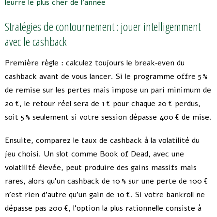
leurre le plus cher de l’année
Stratégies de contournement : jouer intelligemment
avec le cashback
Première règle : calculez toujours le break‑even du
cashback avant de vous lancer. Si le programme offre 5 %
de remise sur les pertes mais impose un pari minimum de
20 €, le retour réel sera de 1 € pour chaque 20 € perdus,
soit 5 % seulement si votre session dépasse 400 € de mise.
Ensuite, comparez le taux de cashback à la volatilité du
jeu choisi. Un slot comme Book of Dead, avec une
volatilité élevée, peut produire des gains massifs mais
rares, alors qu’un cashback de 10 % sur une perte de 100 €
n’est rien d’autre qu’un gain de 10 €. Si votre bankroll ne
dépasse pas 200 €, l’option la plus rationnelle consiste à