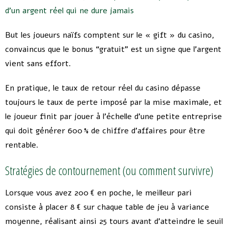
d’un argent réel qui ne dure jamais
But les joueurs naïfs comptent sur le « gift » du casino,
convaincus que le bonus “gratuit” est un signe que l’argent
vient sans effort.
En pratique, le taux de retour réel du casino dépasse
toujours le taux de perte imposé par la mise maximale, et
le joueur finit par jouer à l’échelle d’une petite entreprise
qui doit générer 600 % de chiffre d’affaires pour être
rentable.
Stratégies de contournement (ou comment survivre)
Lorsque vous avez 200 € en poche, le meilleur pari
consiste à placer 8 € sur chaque table de jeu à variance
moyenne, réalisant ainsi 25 tours avant d’atteindre le seuil