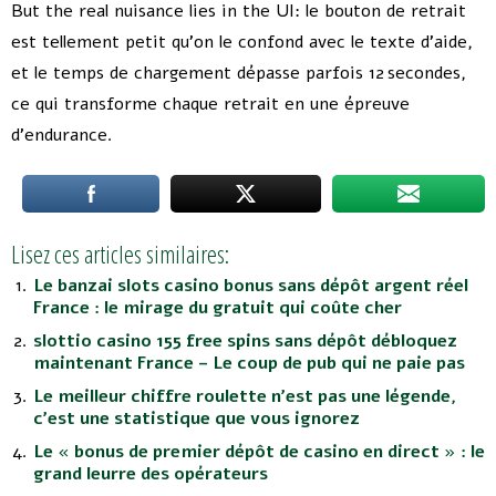
But the real nuisance lies in the UI: le bouton de retrait
est tellement petit qu’on le confond avec le texte d’aide,
et le temps de chargement dépasse parfois 12 secondes,
ce qui transforme chaque retrait en une épreuve
d’endurance.
Lisez ces articles similaires:
Le banzai slots casino bonus sans dépôt argent réel
France : le mirage du gratuit qui coûte cher
slottio casino 155 free spins sans dépôt débloquez
maintenant France – Le coup de pub qui ne paie pas
Le meilleur chiffre roulette n’est pas une légende,
c’est une statistique que vous ignorez
Le « bonus de premier dépôt de casino en direct » : le
grand leurre des opérateurs