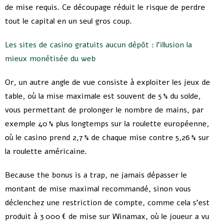
de mise requis. Ce découpage réduit le risque de perdre
tout le capital en un seul gros coup.
Les sites de casino gratuits aucun dépôt : l’illusion la
mieux monétisée du web
Or, un autre angle de vue consiste à exploiter les jeux de
table, où la mise maximale est souvent de 5 % du solde,
vous permettant de prolonger le nombre de mains, par
exemple 40 % plus longtemps sur la roulette européenne,
où le casino prend 2,7 % de chaque mise contre 5,26 % sur
la roulette américaine.
Because the bonus is a trap, ne jamais dépasser le
montant de mise maximal recommandé, sinon vous
déclenchez une restriction de compte, comme cela s’est
produit à 3 000 € de mise sur Winamax, où le joueur a vu