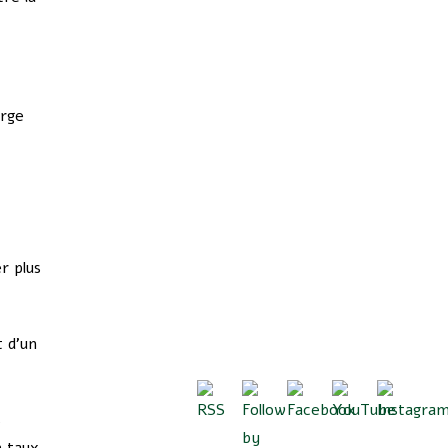
arge
r plus
t d’un
s