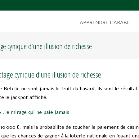
APPRENDRE L’ARABE
age cynique d’une illusion de richesse
ptage cynique d’une illusion de richesse
 Betclic ne sont jamais le fruit du hasard, ils sont le résultat
e le jackpot affiché.
 : le mirage qui ne paie jamais
0 000 €, mais la probabilité de toucher le paiement de casin
 que les chances de gagner à la loterie nationale en jouant un