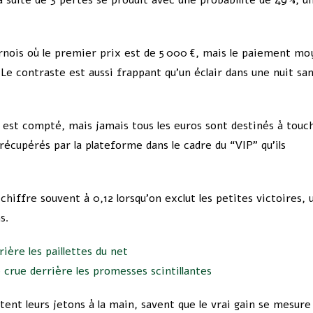
a suite de 3 pertes se produit avec une probabilité de 49 %, u
ois où le premier prix est de 5 000 €, mais le paiement mo
 Le contraste est aussi frappant qu’un éclair dans une nuit sa
est compté, mais jamais tous les euros sont destinés à touch
 récupérés par la plateforme dans le cadre du “VIP” qu’ils
hiffre souvent à 0,12 lorsqu’on exclut les petites victoires, 
s.
rière les paillettes du net
crue derrière les promesses scintillantes
ent leurs jetons à la main, savent que le vrai gain se mesure