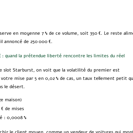
serve en moyenne 7 % de ce volume, soit 350 €. Le reste ali
uil annoncé de 250 000 €.
 quand la prétendue liberté rencontre les limites du réel
slot Starburst, on voit que la volatilité du premier est
r votre mise par 5 en 0,02 % de cas, un taux tellement petit qu’
s le désert.
ge maison)
 € de mises
vé : 0,0008 %
léchir le client moyen, comme un vendeur de voitures qui mont