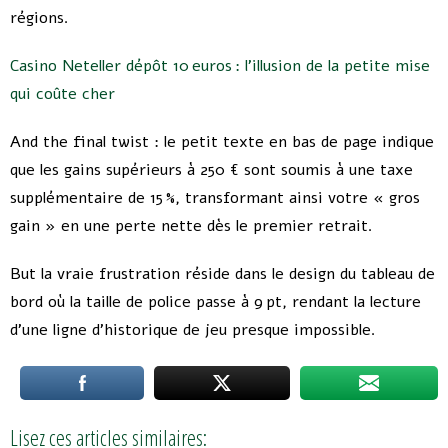
régions.
Casino Neteller dépôt 10 euros : l’illusion de la petite mise
qui coûte cher
And the final twist : le petit texte en bas de page indique
que les gains supérieurs à 250 € sont soumis à une taxe
supplémentaire de 15 %, transformant ainsi votre « gros
gain » en une perte nette dès le premier retrait.
But la vraie frustration réside dans le design du tableau de
bord où la taille de police passe à 9 pt, rendant la lecture
d’une ligne d’historique de jeu presque impossible.
Lisez ces articles similaires: