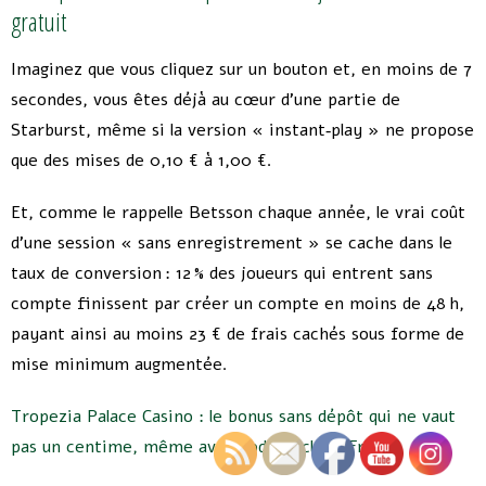
gratuit
Imaginez que vous cliquez sur un bouton et, en moins de 7
secondes, vous êtes déjà au cœur d’une partie de
Starburst, même si la version « instant‑play » ne propose
que des mises de 0,10 € à 1,00 €.
Et, comme le rappelle Betsson chaque année, le vrai coût
d’une session « sans enregistrement » se cache dans le
taux de conversion : 12 % des joueurs qui entrent sans
compte finissent par créer un compte en moins de 48 h,
payant ainsi au moins 23 € de frais cachés sous forme de
mise minimum augmentée.
Tropezia Palace Casino : le bonus sans dépôt qui ne vaut
pas un centime, même avec code exclusif France