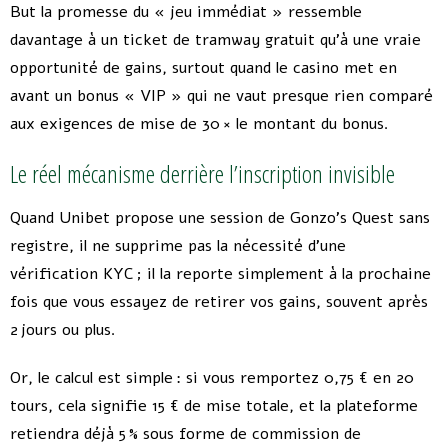
But la promesse du « jeu immédiat » ressemble
davantage à un ticket de tramway gratuit qu’à une vraie
opportunité de gains, surtout quand le casino met en
avant un bonus « VIP » qui ne vaut presque rien comparé
aux exigences de mise de 30 × le montant du bonus.
Le réel mécanisme derrière l’inscription invisible
Quand Unibet propose une session de Gonzo’s Quest sans
registre, il ne supprime pas la nécessité d’une
vérification KYC ; il la reporte simplement à la prochaine
fois que vous essayez de retirer vos gains, souvent après
2 jours ou plus.
Or, le calcul est simple : si vous remportez 0,75 € en 20
tours, cela signifie 15 € de mise totale, et la plateforme
retiendra déjà 5 % sous forme de commission de