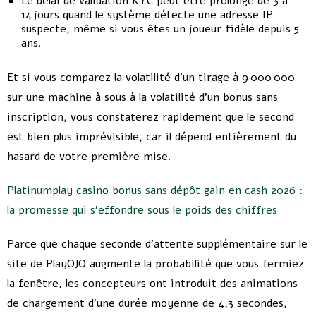
Le délai de validation KYC peut être prolongé de 3 à
14 jours quand le système détecte une adresse IP
suspecte, même si vous êtes un joueur fidèle depuis 5
ans.
Et si vous comparez la volatilité d’un tirage à 9 000 000
sur une machine à sous à la volatilité d’un bonus sans
inscription, vous constaterez rapidement que le second
est bien plus imprévisible, car il dépend entièrement du
hasard de votre première mise.
Platinumplay casino bonus sans dépôt gain en cash 2026 :
la promesse qui s’effondre sous le poids des chiffres
Parce que chaque seconde d’attente supplémentaire sur le
site de PlayOJO augmente la probabilité que vous fermiez
la fenêtre, les concepteurs ont introduit des animations
de chargement d’une durée moyenne de 4,3 secondes,