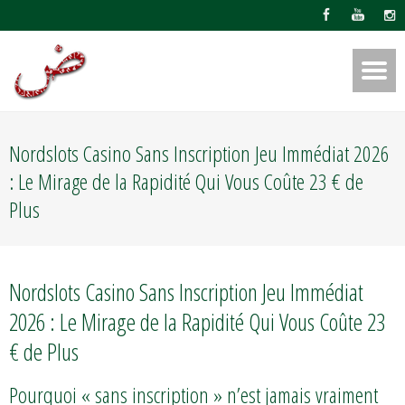
Nordslots Casino Sans Inscription Jeu Immédiat 2026
: Le Mirage de la Rapidité Qui Vous Coûte 23 € de
Plus
Nordslots Casino Sans Inscription Jeu Immédiat
2026 : Le Mirage de la Rapidité Qui Vous Coûte 23
€ de Plus
Pourquoi « sans inscription » n’est jamais vraiment