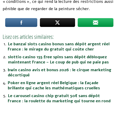
« conditions », ce qui rend la lecture des restrictions aussi
pénible que de regarder de la peinture sécher.
Lisez ces articles similaires:
Le banzai slots casino bonus sans dépôt argent réel
France : le mirage du gratuit qui coûte cher
slottio casino 155 free spins sans dépôt débloquez
maintenant France – Le coup de pub qui ne paie pas
bwin casino avis et bonus 2026 : le cirque marketing
décortiqué
Poker en ligne argent réel Belgique : la façade
brillante qui cache les mathématiques cruelles
Le carousel casino chip gratuit 50€ sans dépôt
France : la roulette du marketing qui tourne en rond