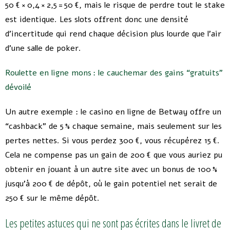
50 € × 0,4 × 2,5 = 50 €, mais le risque de perdre tout le stake
est identique. Les slots offrent donc une densité
d’incertitude qui rend chaque décision plus lourde que l’air
d’une salle de poker.
Roulette en ligne mons : le cauchemar des gains “gratuits”
dévoilé
Un autre exemple : le casino en ligne de Betway offre un
“cashback” de 5 % chaque semaine, mais seulement sur les
pertes nettes. Si vous perdez 300 €, vous récupérez 15 €.
Cela ne compense pas un gain de 200 € que vous auriez pu
obtenir en jouant à un autre site avec un bonus de 100 %
jusqu’à 200 € de dépôt, où le gain potentiel net serait de
250 € sur le même dépôt.
Les petites astuces qui ne sont pas écrites dans le livret de