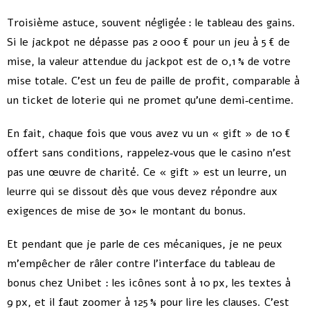
Troisième astuce, souvent négligée : le tableau des gains.
Si le jackpot ne dépasse pas 2 000 € pour un jeu à 5 € de
mise, la valeur attendue du jackpot est de 0,1 % de votre
mise totale. C’est un feu de paille de profit, comparable à
un ticket de loterie qui ne promet qu’une demi‑centime.
En fait, chaque fois que vous avez vu un « gift » de 10 €
offert sans conditions, rappelez‑vous que le casino n’est
pas une œuvre de charité. Ce « gift » est un leurre, un
leurre qui se dissout dès que vous devez répondre aux
exigences de mise de 30× le montant du bonus.
Et pendant que je parle de ces mécaniques, je ne peux
m’empêcher de râler contre l’interface du tableau de
bonus chez Unibet : les icônes sont à 10 px, les textes à
9 px, et il faut zoomer à 125 % pour lire les clauses. C’est