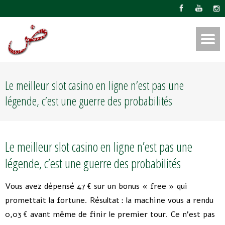
Le meilleur slot casino en ligne n’est pas une
légende, c’est une guerre des probabilités
Le meilleur slot casino en ligne n’est pas une
légende, c’est une guerre des probabilités
Vous avez dépensé 47 € sur un bonus « free » qui
promettait la fortune. Résultat : la machine vous a rendu
0,03 € avant même de finir le premier tour. Ce n’est pas