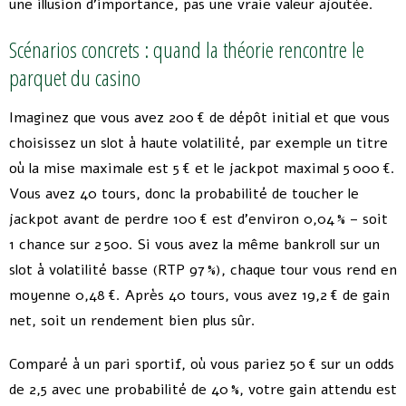
une illusion d’importance, pas une vraie valeur ajoutée.
Scénarios concrets : quand la théorie rencontre le
parquet du casino
Imaginez que vous avez 200 € de dépôt initial et que vous
choisissez un slot à haute volatilité, par exemple un titre
où la mise maximale est 5 € et le jackpot maximal 5 000 €.
Vous avez 40 tours, donc la probabilité de toucher le
jackpot avant de perdre 100 € est d’environ 0,04 % – soit
1 chance sur 2 500. Si vous avez la même bankroll sur un
slot à volatilité basse (RTP 97 %), chaque tour vous rend en
moyenne 0,48 €. Après 40 tours, vous avez 19,2 € de gain
net, soit un rendement bien plus sûr.
Comparé à un pari sportif, où vous pariez 50 € sur un odds
de 2,5 avec une probabilité de 40 %, votre gain attendu est