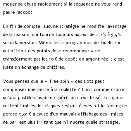
moyenne chute rapidement si la séquence ne vous rend
pas le jackpot.
En fin de compte, aucune stratégie ne modifie l’avantage
de la maison, qui tourne toujours autour de 2,7 % à 5,4 %
selon la version. Même les « programmes de fidélité »
qui offrent des points de « récompense » ne
transforment pas les 10 € de dépôt en argent réel ; c’est
juste un échange de chiffres.
Vous pensez que le « free spin » des slots peut
compenser une perte à la roulette ? C’est comme croire
qu’une pastille d’aspirine guérit un cœur brisé. Les gains
restent limités, les risques restent élevés, et le feeling de
perdre 0,01 € à cause d’un mauvais affichage des limites
de pari est plus irritant que n’importe quelle stratégie.