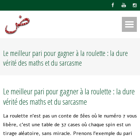
Le meilleur pari pour gagner à la roulette : la dure
vérité des maths et du sarcasme
Le meilleur pari pour gagner à la roulette : la dure
vérité des maths et du sarcasme
La roulette n’est pas un conte de fées où le numéro 7 vous
libère, c’est une table de 37 cases où chaque spin est un
tirage aléatoire, sans miracle. Prenons l’exemple du pari