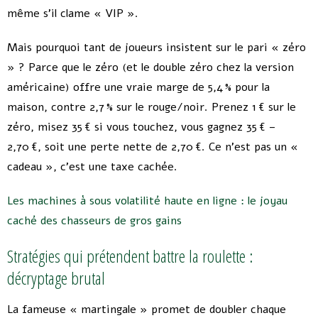
même s’il clame « VIP ».
Mais pourquoi tant de joueurs insistent sur le pari « zéro
» ? Parce que le zéro (et le double zéro chez la version
américaine) offre une vraie marge de 5,4 % pour la
maison, contre 2,7 % sur le rouge/noir. Prenez 1 € sur le
zéro, misez 35 € si vous touchez, vous gagnez 35 € –
2,70 €, soit une perte nette de 2,70 €. Ce n’est pas un «
cadeau », c’est une taxe cachée.
Les machines à sous volatilité haute en ligne : le joyau
caché des chasseurs de gros gains
Stratégies qui prétendent battre la roulette :
décryptage brutal
La fameuse « martingale » promet de doubler chaque