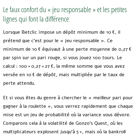
Le faux confort du « jeu responsable » et les petites
lignes qui font la différence
Lorsque Betclic impose un dépôt minimum de 10 €, il
prétend que c’est pour le « jeu responsable ». Ce
minimum de 10 € équivaut à une perte moyenne de 0,27 €
par spin sur un pari rouge, si vous jouez 100 tours. Le
calcul : 100 × 0,27 = 27 €, la même somme que vous avez
versée en 10 € de dépôt, mais multipliée par le taux de
perte attendu.
Et si vous êtes du genre à chercher le « meilleur pari pour
gagner à la roulette », vous verrez rapidement que chaque
mise est un jeu de probabilité où la variance vous dévore.
Comparons cela à la volatilité de Gonzo’s Quest, où les
multiplicateurs explosent jusqu’à 5 ×, mais où la bankroll