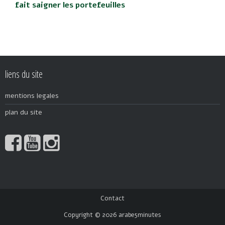
fait saigner les portefeuilles
liens du site
mentions legales
plan du site
Contact
Copyright © 2026
arabe5minutes