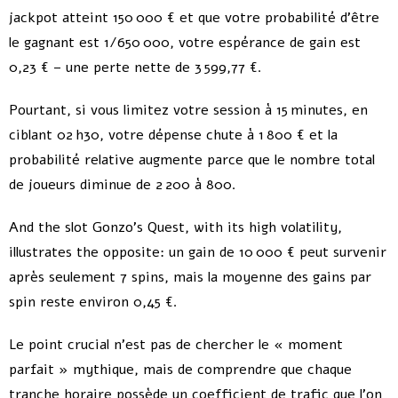
jackpot atteint 150 000 € et que votre probabilité d’être
le gagnant est 1/650 000, votre espérance de gain est
0,23 € – une perte nette de 3 599,77 €.
Pourtant, si vous limitez votre session à 15 minutes, en
ciblant 02 h30, votre dépense chute à 1 800 € et la
probabilité relative augmente parce que le nombre total
de joueurs diminue de 2 200 à 800.
And the slot Gonzo’s Quest, with its high volatility,
illustrates the opposite: un gain de 10 000 € peut survenir
après seulement 7 spins, mais la moyenne des gains par
spin reste environ 0,45 €.
Le point crucial n’est pas de chercher le « moment
parfait » mythique, mais de comprendre que chaque
tranche horaire possède un coefficient de trafic que l’on