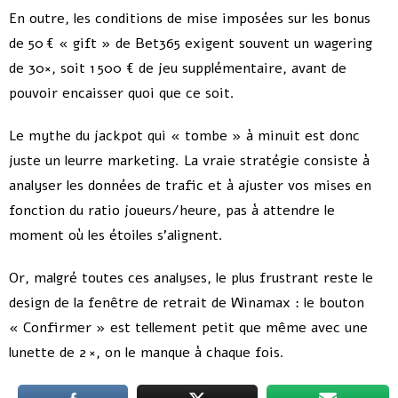
En outre, les conditions de mise imposées sur les bonus
de 50 € « gift » de Bet365 exigent souvent un wagering
de 30×, soit 1 500 € de jeu supplémentaire, avant de
pouvoir encaisser quoi que ce soit.
Le mythe du jackpot qui « tombe » à minuit est donc
juste un leurre marketing. La vraie stratégie consiste à
analyser les données de trafic et à ajuster vos mises en
fonction du ratio joueurs/heure, pas à attendre le
moment où les étoiles s’alignent.
Or, malgré toutes ces analyses, le plus frustrant reste le
design de la fenêtre de retrait de Winamax : le bouton
« Confirmer » est tellement petit que même avec une
lunette de 2 ×, on le manque à chaque fois.