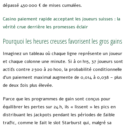
dépassé 450 000 € de mises cumulées.
Casino paiement rapide acceptant les joueurs suisses : la
vérité crue derrière les promesses éclair
Pourquoi les heures creuses favorisent les gros gains
Imaginez un tableau où chaque ligne représente un joueur
et chaque colonne une minute. Si à 01 h15, 37 joueurs sont
actifs contre 2 500 à 20 h00, la probabilité conditionnelle
d’un paiement maximal augmente de 0,014 à 0,038 – plus
de deux fois plus élevée.
Parce que les programmes de gain sont conçus pour
équilibrer les pertes sur 24 h, ils « lissent » les pics en
distribuant les jackpots pendant les périodes de faible
trafic, comme le fait le slot Starburst qui, malgré sa