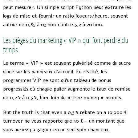
peut mesurer. Un simple script Python peut extraire les
logs de mise et fournir un ratio joueurs/heure, souvent
autour de 0,85 à 03 h00 contre 3,2 à 20 h00.
Les pièges du marketing « VIP » qui font perdre du
temps
Le terme « VIP » est souvent pulvérisé comme du sucre
glace sur les panneaux d’accueil. En réalité, les
programmes VIP ne sont qu’un tableau de bonus
progressifs où chaque palier augmente le taux de remise
de 0,2 % à 0,5 %, bien loin du « free money » promis.
But the truth is that even a 0,5 % rebate on a 10 000 €
turnover ne vous rapporte que 50 € – un montant que
vous auriez pu gagner en un seul spin chanceux.