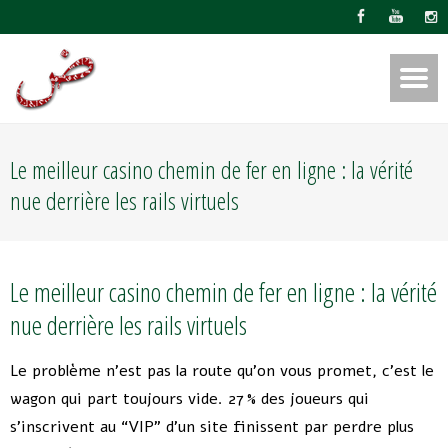
Le meilleur casino chemin de fer en ligne : la vérité
nue derrière les rails virtuels
Le meilleur casino chemin de fer en ligne : la vérité
nue derrière les rails virtuels
Le problème n’est pas la route qu’on vous promet, c’est le
wagon qui part toujours vide. 27 % des joueurs qui
s’inscrivent au “VIP” d’un site finissent par perdre plus