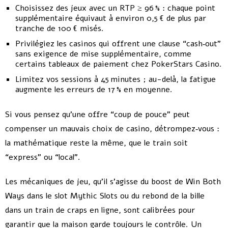
Choisissez des jeux avec un RTP ≥ 96 % : chaque point
supplémentaire équivaut à environ 0,5 € de plus par
tranche de 100 € misés.
Privilégiez les casinos qui offrent une clause “cash‑out”
sans exigence de mise supplémentaire, comme
certains tableaux de paiement chez PokerStars Casino.
Limitez vos sessions à 45 minutes ; au-delà, la fatigue
augmente les erreurs de 17 % en moyenne.
Si vous pensez qu’une offre “coup de pouce” peut
compenser un mauvais choix de casino, détrompez‑vous :
la mathématique reste la même, que le train soit
“express” ou “local”.
Les mécaniques de jeu, qu’il s’agisse du boost de Win Both
Ways dans le slot Mythic Slots ou du rebond de la bille
dans un train de craps en ligne, sont calibrées pour
garantir que la maison garde toujours le contrôle. Un