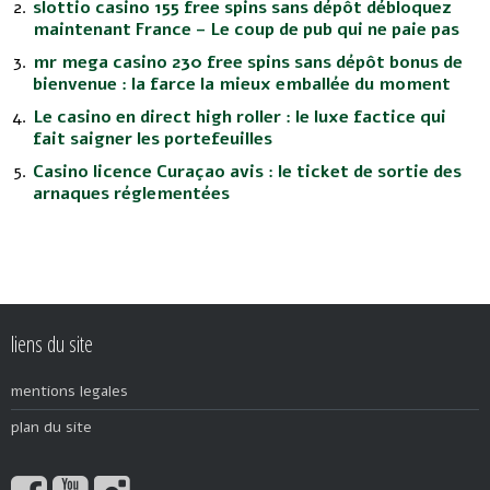
slottio casino 155 free spins sans dépôt débloquez
maintenant France – Le coup de pub qui ne paie pas
mr mega casino 230 free spins sans dépôt bonus de
bienvenue : la farce la mieux emballée du moment
Le casino en direct high roller : le luxe factice qui
fait saigner les portefeuilles
Casino licence Curaçao avis : le ticket de sortie des
arnaques réglementées
liens du site
mentions legales
plan du site