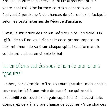
Ensuite, la vitesse du serveur influe directement sur
votre bankroll. Une latence de 0,12 s contre 0,45 s
équivaut à perdre 12 % de chances de décrocher le jackpot,
selon les tests internes de l’équipe d’analyse.
Enfin, la structure des bonus mérite un œil critique. Un
“gift” de 10 € ne vaut rien si le code promo impose un
pari minimum de 50 € sur chaque spin, transformant le
soi‑disant cadeau en simple tribut.
Les embûches cachées sous le nom de promotions
“gratuites”
Unibet, par exemple, offre 20 tours gratuits, mais chaque
tour est limité à une mise de 0,02 €, ce qui rend la
probabilité de toucher un gain supérieur à 5 € quasi nulle.
Comparez cela à la vraie chance de toucher 5 % de chances