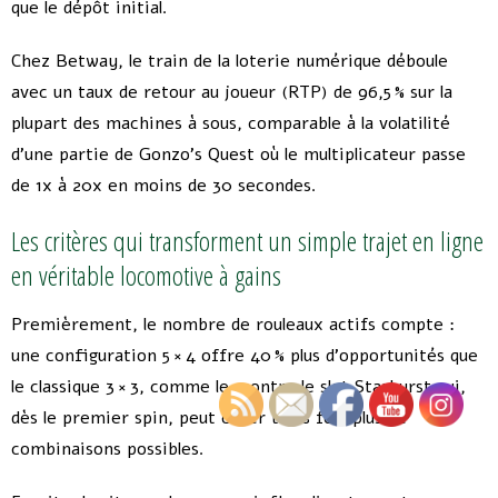
que le dépôt initial.
Chez Betway, le train de la loterie numérique déboule
avec un taux de retour au joueur (RTP) de 96,5 % sur la
plupart des machines à sous, comparable à la volatilité
d’une partie de Gonzo’s Quest où le multiplicateur passe
de 1x à 20x en moins de 30 secondes.
Les critères qui transforment un simple trajet en ligne
en véritable locomotive à gains
Premièrement, le nombre de rouleaux actifs compte :
une configuration 5 × 4 offre 40 % plus d’opportunités que
le classique 3 × 3, comme le montre le slot Starburst qui,
dès le premier spin, peut créer trois fois plus de
combinaisons possibles.