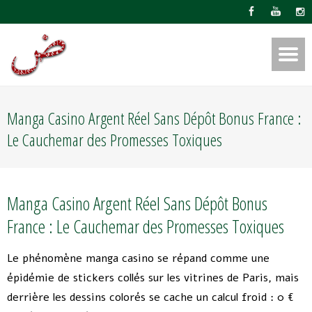
Manga Casino Argent Réel Sans Dépôt Bonus France :
Le Cauchemar des Promesses Toxiques
Manga Casino Argent Réel Sans Dépôt Bonus
France : Le Cauchemar des Promesses Toxiques
Le phénomène manga casino se répand comme une
épidémie de stickers collés sur les vitrines de Paris, mais
derrière les dessins colorés se cache un calcul froid : 0 €