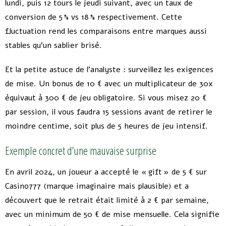
lundi, puis 12 tours le jeudi suivant, avec un taux de
conversion de 5 % vs 18 % respectivement. Cette
fluctuation rend les comparaisons entre marques aussi
stables qu’un sablier brisé.
Et la petite astuce de l’analyste : surveillez les exigences
de mise. Un bonus de 10 € avec un multiplicateur de 30x
équivaut à 300 € de jeu obligatoire. Si vous misez 20 €
par session, il vous faudra 15 sessions avant de retirer le
moindre centime, soit plus de 5 heures de jeu intensif.
Exemple concret d’une mauvaise surprise
En avril 2024, un joueur a accepté le « gift » de 5 € sur
Casino777 (marque imaginaire mais plausible) et a
découvert que le retrait était limité à 2 € par semaine,
avec un minimum de 50 € de mise mensuelle. Cela signifie