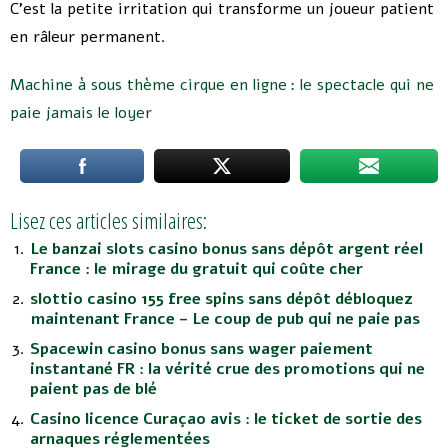
C’est la petite irritation qui transforme un joueur patient
en râleur permanent.
Machine à sous thème cirque en ligne : le spectacle qui ne
paie jamais le loyer
Lisez ces articles similaires:
Le banzai slots casino bonus sans dépôt argent réel
France : le mirage du gratuit qui coûte cher
slottio casino 155 free spins sans dépôt débloquez
maintenant France – Le coup de pub qui ne paie pas
Spacewin casino bonus sans wager paiement
instantané FR : la vérité crue des promotions qui ne
paient pas de blé
Casino licence Curaçao avis : le ticket de sortie des
arnaques réglementées