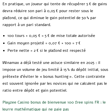
En pratique, un joueur qui tente de récupérer 5 € de gains
devra réduire son pari à 0,05 € pour rester sous le
plafond, ce qui diminue le gain potentiel de 50 % par
rapport à un pari standard.
100 tours × 0,05 € = 5 € de mise totale autorisée
Gain moyen projeté = 0,07 € × 100 = 7 €
Perte nette = 2 € si le plafond est respecté
Winamax a déjà testé une astuce similaire en 2025 : il
impose un volume de jeu limité à 15 % du dépôt initial, sous
prétexte d’éviter le « bonus hunting ». Cette contrainte
est souvent ignorée par les novices qui ne calculent pas le
ratio entre dépôt et gain potentiel.
Playzee Casino bonus de bienvenue 100 free spins FR : le
leurre mathématique qui ne paie pas