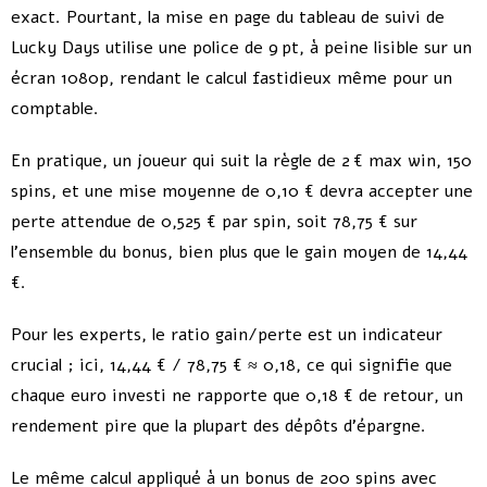
exact. Pourtant, la mise en page du tableau de suivi de
Lucky Days utilise une police de 9 pt, à peine lisible sur un
écran 1080p, rendant le calcul fastidieux même pour un
comptable.
En pratique, un joueur qui suit la règle de 2 € max win, 150
spins, et une mise moyenne de 0,10 € devra accepter une
perte attendue de 0,525 € par spin, soit 78,75 € sur
l’ensemble du bonus, bien plus que le gain moyen de 14,44
€.
Pour les experts, le ratio gain/perte est un indicateur
crucial ; ici, 14,44 € / 78,75 € ≈ 0,18, ce qui signifie que
chaque euro investi ne rapporte que 0,18 € de retour, un
rendement pire que la plupart des dépôts d’épargne.
Le même calcul appliqué à un bonus de 200 spins avec