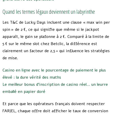
Quand les termes légaux deviennent un labyrinthe
Les T&C de Lucky Days incluent une clause « max win per
spin » de 2 €, ce qui signifie que même si le jackpot
apparaît, le gain se plafonne à 2 €. Comparé à la limite de
5 € sur le même slot chez Betclic, la différence est
clairement un facteur de 2,5 × qui influence les stratégies
de mise.
Casino en ligne avec le pourcentage de paiement le plus
élevé : la dure vérité des maths
Le meilleur bonus d’inscription de casino réel… un leurre
emballé en papier doré
Et parce que les opérateurs français doivent respecter
l’ARJEL, chaque offre doit afficher le taux de conversion