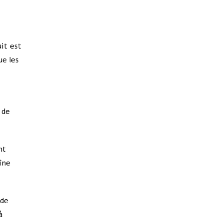
uit est
ue les
 de
nt
îne
 de
à