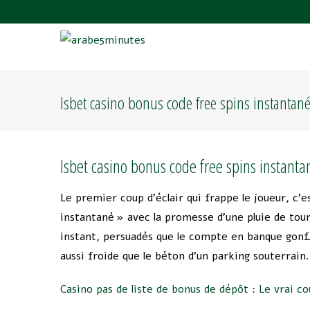
lsbet casino bonus code free spins instantané
lsbet casino bonus code free spins instanta
Le premier coup d’éclair qui frappe le joueur, c’e
instantané » avec la promesse d’une pluie de tours
instant, persuadés que le compte en banque gonf
aussi froide que le béton d’un parking souterrain.
Casino pas de liste de bonus de dépôt : Le vrai co