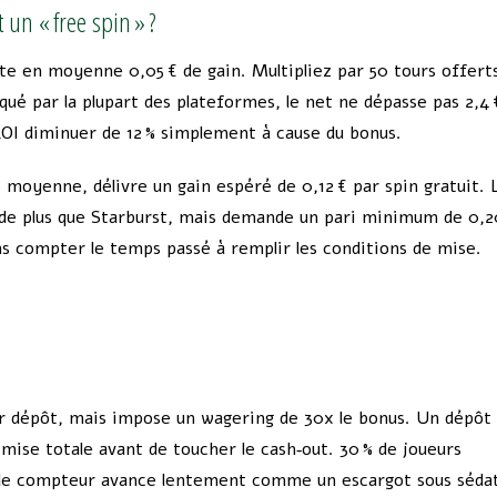
un « free spin » ?
te en moyenne 0,05 € de gain. Multipliez par 50 tours offert
iqué par la plupart des plateformes, le net ne dépasse pas 2,4 
ROI diminuer de 12 % simplement à cause du bonus.
 moyenne, délivre un gain espéré de 0,12 € par spin gratuit. 
 de plus que Starburst, mais demande un pari minimum de 0,2
ns compter le temps passé à remplir les conditions de mise.
r dépôt, mais impose un wagering de 30x le bonus. Un dépôt
 mise totale avant de toucher le cash‑out. 30 % de joueurs
le compteur avance lentement comme un escargot sous sédat