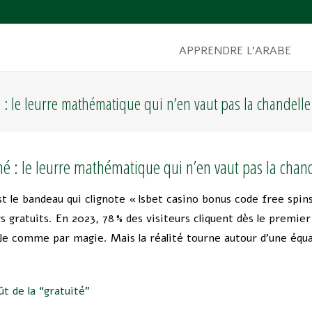
APPRENDRE L’ARABE
 : le leurre mathématique qui n’en vaut pas la chandelle
né : le leurre mathématique qui n’en vaut pas la chan
st le bandeau qui clignote « lsbet casino bonus code free spin
 gratuits. En 2023, 78 % des visiteurs cliquent dès le premier
le comme par magie. Mais la réalité tourne autour d’une équ
ût de la “gratuité”