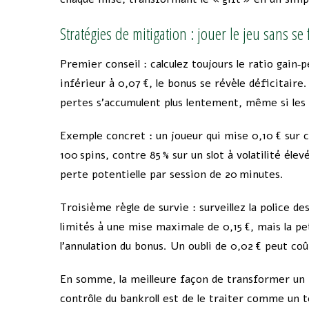
Stratégies de mitigation : jouer le jeu sans se
Premier conseil : calculez toujours le ratio gain‑
inférieur à 0,07 €, le bonus se révèle déficitaire.
pertes s’accumulent plus lentement, même si les
Exemple concret : un joueur qui mise 0,10 € sur 
100 spins, contre 85 % sur un slot à volatilité éle
perte potentielle par session de 20 minutes.
Troisième règle de survie : surveillez la police d
limités à une mise maximale de 0,15 €, mais la p
l’annulation du bonus. Un oubli de 0,02 € peut coût
En somme, la meilleure façon de transformer un «
contrôle du bankroll est de le traiter comme un t