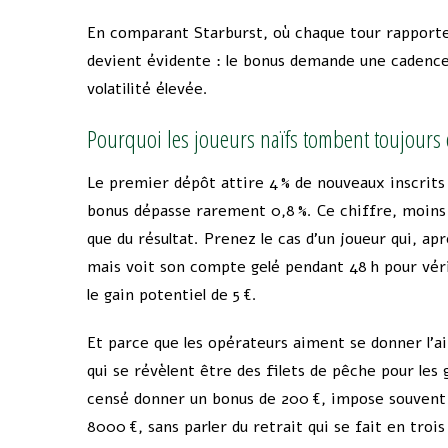
En comparant Starburst, où chaque tour rapporte
devient évidente : le bonus demande une cadence d
volatilité élevée.
Pourquoi les joueurs naïfs tombent toujours 
Le premier dépôt attire 4 % de nouveaux inscrits
bonus dépasse rarement 0,8 %. Ce chiffre, moins q
que du résultat. Prenez le cas d’un joueur qui, ap
mais voit son compte gelé pendant 48 h pour vér
le gain potentiel de 5 €.
Et parce que les opérateurs aiment se donner l’ai
qui se révèlent être des filets de pêche pour l
censé donner un bonus de 200 €, impose souvent 
8000 €, sans parler du retrait qui se fait en troi