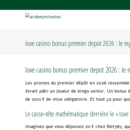
love casino bonus premier depot 2026 : le my
love casino bonus premier depot 2026 : le 
Les promos du premier dépôt en 2026 ressemblent 
ferait pâlir un joueur de bingo senior. Un bonus 
de 1500 € de mise obligatoire. Et tout ça pour quo
Le casse‑tête mathématique derrière le « lov
Imaginez que vous déposiez 20 € chez Bet365, que 