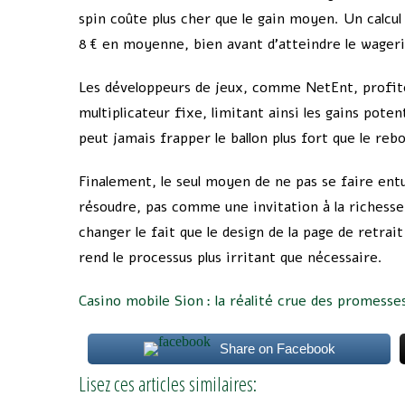
spin coûte plus cher que le gain moyen. Un calcu
8 € en moyenne, bien avant d’atteindre le wageri
Les développeurs de jeux, comme NetEnt, profiten
multiplicateur fixe, limitant ainsi les gains pot
peut jamais frapper le ballon plus fort que le re
Finalement, le seul moyen de ne pas se faire ent
résoudre, pas comme une invitation à la richess
changer le fait que le design de la page de retrait
rend le processus plus irritant que nécessaire.
Casino mobile Sion : la réalité crue des promesses
Share on Facebook
Lisez ces articles similaires: