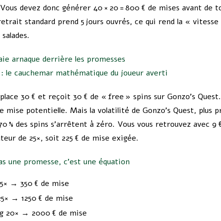
 Vous devez donc générer 40 × 20 = 800 € de mises avant de 
retrait standard prend 5 jours ouvrés, ce qui rend la « vitesse
 salades.
raie arnaque derrière les promesses
e : le cauchemar mathématique du joueur averti
lace 30 € et reçoit 30 € de « free » spins sur Gonzo’s Quest.
mise potentielle. Mais la volatilité de Gonzo’s Quest, plus 
 70 % des spins s’arrêtent à zéro. Vous vous retrouvez avec 9 
ateur de 25×, soit 225 € de mise exigée.
as une promesse, c’est une équation
35× → 350 € de mise
25× → 1250 € de mise
ng 20× → 2000 € de mise