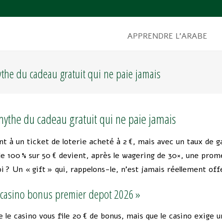
APPRENDRE L’ARABE
the du cadeau gratuit qui ne paie jamais
mythe du cadeau gratuit qui ne paie jamais
à un ticket de loterie acheté à 2 €, mais avec un taux de ga
de 100 % sur 50 € devient, après le wagering de 30×, une prom
i ? Un « gift » qui, rappelons-le, n’est jamais réellement off
e casino bonus premier depot 2026 »
le casino vous file 20 € de bonus, mais que le casino exige u