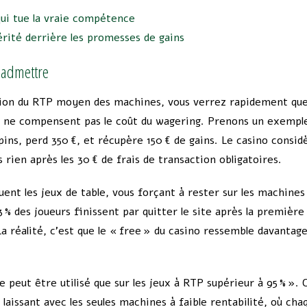
qui tue la vraie compétence
vérité derrière les promesses de gains
 admettre
nction du RTP moyen des machines, vous verrez rapidement que
est ne compensent pas le coût du wagering. Prenons un exempl
pins, perd 350 €, et récupère 150 € de gains. Le casino consid
us rien après les 30 € de frais de transaction obligatoires.
uent les jeux de table, vous forçant à rester sur les machines
 des joueurs finissent par quitter le site après la première
a réalité, c’est que le « free » du casino ressemble davantag
e peut être utilisé que sur les jeux à RTP supérieur à 95 % ». 
 laissant avec les seules machines à faible rentabilité, où cha