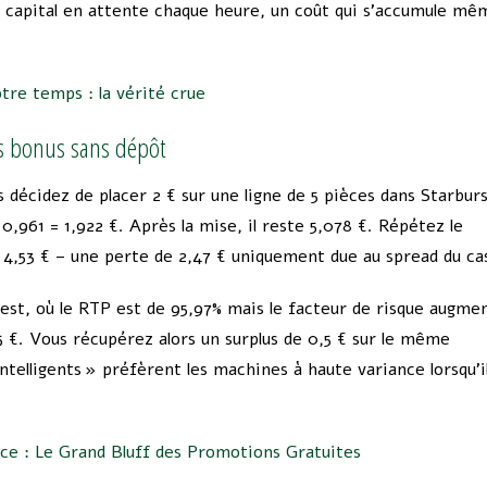
 capital en attente chaque heure, un coût qui s’accumule mê
otre temps : la vérité crue
es bonus sans dépôt
s décidez de placer 2 € sur une ligne de 5 pièces dans Starburs
0,961 = 1,922 €. Après la mise, il reste 5,078 €. Répétez le
c 4,53 € – une perte de 2,47 € uniquement due au spread du ca
Quest, où le RTP est de 95,97% mais le facteur de risque augme
2,5 €. Vous récupérez alors un surplus de 0,5 € sur le même
intelligents » préfèrent les machines à haute variance lorsqu’i
ce : Le Grand Bluff des Promotions Gratuites