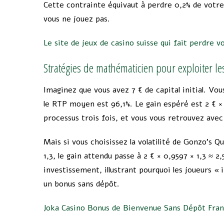
Cette contrainte équivaut à perdre 0,2% de votre
vous ne jouez pas.
Le site de jeux de casino suisse qui fait perdre v
Stratégies de mathématicien pour exploiter l
Imaginez que vous avez 7 € de capital initial. Vou
le RTP moyen est 96,1%. Le gain espéré est 2 € × 
processus trois fois, et vous vous retrouvez ave
Mais si vous choisissez la volatilité de Gonzo’s 
1,3, le gain attendu passe à 2 € × 0,9597 × 1,3 ≈ 
investissement, illustrant pourquoi les joueurs « 
un bonus sans dépôt.
Joka Casino Bonus de Bienvenue Sans Dépôt Fran