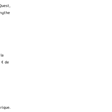
Quest,
 mythe
la
 € de
rique.