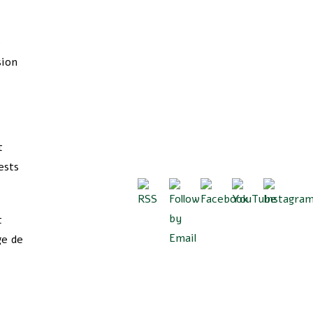
e
sion
t
ests
t
ge de