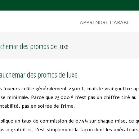
APPRENDRE L’ARABE
cauchemar des promos de luxe
i cauchemar des promos de luxe
s joueurs coûte généralement 2 500 €, mais le vrai gouffre ap
se minimale. Parce que 25 000 € n’est pas un chiffre tiré au
ntabilité, pas en soirée de frime.
mplique un taux de commission de 0,15 % sur chaque mise, ce qu
pas « gratuit », c’est simplement la façon dont les opérateurs