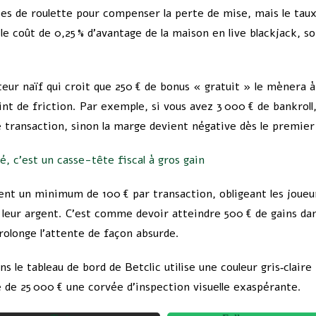
ées de roulette pour compenser la perte de mise, mais le tau
e coût de 0,25 % d’avantage de la maison en live blackjack, so
teur naïf qui croit que 250 € de bonus « gratuit » le mènera à
int de friction. Par exemple, si vous avez 3 000 € de bankroll,
e transaction, sinon la marge devient négative dès le premier 
é, c’est un casse-tête fiscal à gros gain
vent un minimum de 100 € par transaction, obligeant les joueu
 leur argent. C’est comme devoir atteindre 500 € de gains da
prolonge l’attente de façon absurde.
s le tableau de bord de Betclic utilise une couleur gris‑claire
se de 25 000 € une corvée d’inspection visuelle exaspérante.