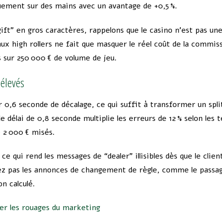
quement sur des mains avec un avantage de +0,5 %.
ft” en gros caractères, rappelons que le casino n’est pas un
 aux high rollers ne fait que masquer le réel coût de la commis
s sur 250 000 € de volume de jeu.
 élevés
 0,6 seconde de décalage, ce qui suffit à transformer un spli
délai de 0,8 seconde multiplie les erreurs de 12 % selon les t
e 2 000 € misés.
e qui rend les messages de “dealer” illisibles dès que le clien
yez pas les annonces de changement de règle, comme le passa
n calculé.
ner les rouages du marketing