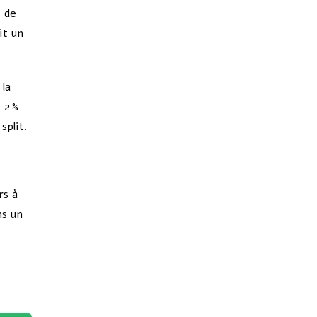
x de
it un
 la
 2 %
split.
rs à
ns un