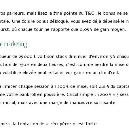
os parieurs, mais lisez la fine pointe du T&C : le bonus ne se
otale. Une fois le bonus débloqué, vous avez déjà dépensé le
urst, où chaque tour ne rapporte que 0,05 % de gain moyen.
de marketing
joueur de 25 000 € voit son stack diminuer d’environ 3 % chaq
tion de 750 € en deux heures, c’est comme perdre la mise d
 volatilité élevée peut effacer vos gains en un clin d’œil.
à limiter chaque session à 1 200 € de mise, soit 4,8 % du capita
e votre bankroll en poussière. Calcul simple : 1 200 € × 5 sess
al initial, mais avec une marge de manœuvre suffisante.
me si la tentation de « récupérer » est forte.