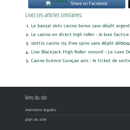
Share on Facebook
Lisez ces articles similaires:
Le banzai slots casino bonus sans dépôt argent
Le casino en direct high roller : le luxe factice
slottio casino 155 free spins sans dépôt déblo
Live Blackjack High Roller 10000€ : Le Luxe D
Casino licence Curaçao avis : le ticket de sor
liens du site
mentions legales
plan du site