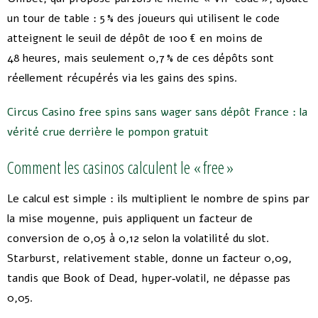
un tour de table : 5 % des joueurs qui utilisent le code
atteignent le seuil de dépôt de 100 € en moins de
48 heures, mais seulement 0,7 % de ces dépôts sont
réellement récupérés via les gains des spins.
Circus Casino free spins sans wager sans dépôt France : la
vérité crue derrière le pompon gratuit
Comment les casinos calculent le « free »
Le calcul est simple : ils multiplient le nombre de spins par
la mise moyenne, puis appliquent un facteur de
conversion de 0,05 à 0,12 selon la volatilité du slot.
Starburst, relativement stable, donne un facteur 0,09,
tandis que Book of Dead, hyper‑volatil, ne dépasse pas
0,05.