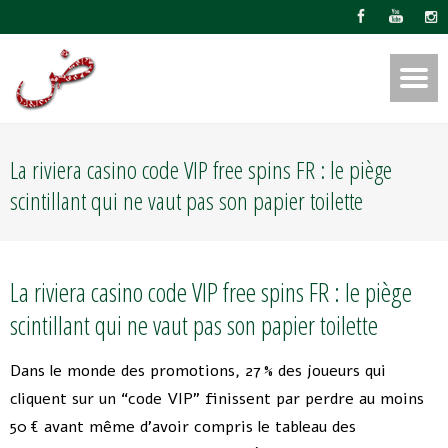
La riviera casino code VIP free spins FR : le piège
scintillant qui ne vaut pas son papier toilette
La riviera casino code VIP free spins FR : le piège
scintillant qui ne vaut pas son papier toilette
Dans le monde des promotions, 27 % des joueurs qui
cliquent sur un “code VIP” finissent par perdre au moins
50 € avant même d’avoir compris le tableau des