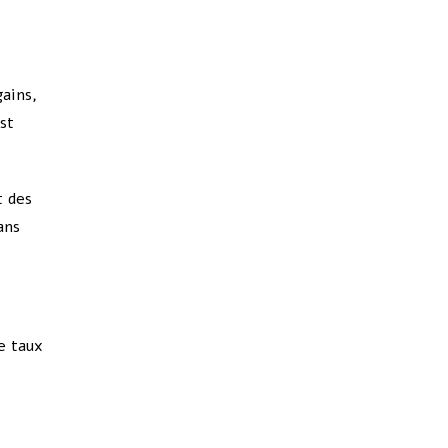
gains,
st
t des
ans
e taux