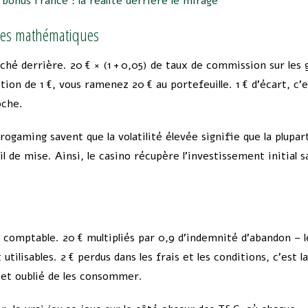
bonus France : la réalité derrière le mirage
ges mathématiques
ché derrière. 20 € × (1 + 0,05) de taux de commission sur les 
ion de 1 €, vous ramenez 20 € au portefeuille. 1 € d’écart, c’e
oche.
aming savent que la volatilité élevée signifie que la plupar
il de mise. Ainsi, le casino récupère l’investissement initial s
on comptable. 20 € multipliés par 0,9 d’indemnité d’abandon – l
lisables. 2 € perdus dans les frais et les conditions, c’est la
et oublié de les consommer.