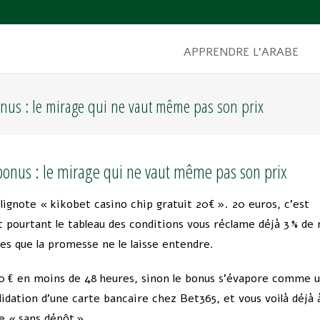
APPRENDRE L’ARABE
onus : le mirage qui ne vaut même pas son prix
 bonus : le mirage qui ne vaut même pas son prix
ignote « kikobet casino chip gratuit 20€ ». 20 euros, c’est
et pourtant le tableau des conditions vous réclame déjà 3 % de
tes que la promesse ne le laisse entendre.
40 € en moins de 48 heures, sinon le bonus s’évapore comme 
validation d’une carte bancaire chez Bet365, et vous voilà déjà 
e « sans dépôt ».