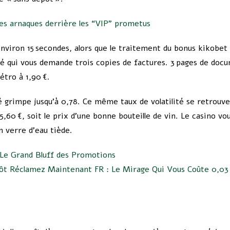
 les arnaques derrière les “VIP” prometus
environ 15 secondes, alors que le traitement du bonus kikobet
ité qui vous demande trois copies de factures. 3 pages de doc
étro à 1,90 €.
ité grimpe jusqu’à 0,78. Ce même taux de volatilité se retrouv
15,60 €, soit le prix d’une bonne bouteille de vin. Le casino vo
n verre d’eau tiède.
 Le Grand Bluff des Promotions
ôt Réclamez Maintenant FR : Le Mirage Qui Vous Coûte 0,03