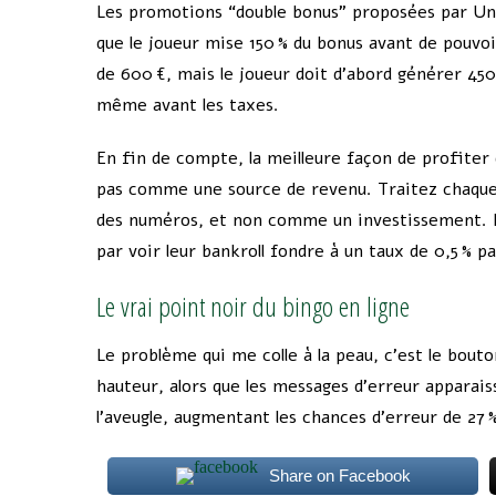
Les promotions “double bonus” proposées par Uni
que le joueur mise 150 % du bonus avant de pouvo
de 600 €, mais le joueur doit d’abord générer 450
même avant les taxes.
En fin de compte, la meilleure façon de profiter
pas comme une source de revenu. Traitez chaque 
des numéros, et non comme un investissement. La
par voir leur bankroll fondre à un taux de 0,5 % p
Le vrai point noir du bingo en ligne
Le problème qui me colle à la peau, c’est le bouton
hauteur, alors que les messages d’erreur apparais
l’aveugle, augmentant les chances d’erreur de 27 %
Share on Facebook