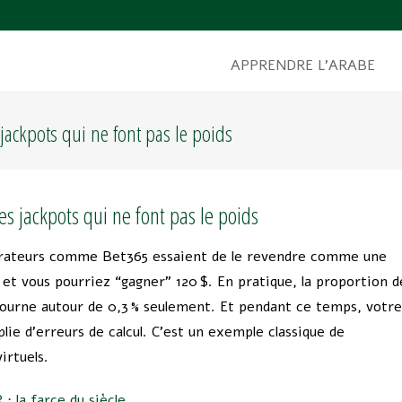
APPRENDRE L’ARABE
 jackpots qui ne font pas le poids
es jackpots qui ne font pas le poids
opérateurs comme Bet365 essaient de le revendre comme une
, et vous pourriez “gagner” 120 $. En pratique, la proportion d
 tourne autour de 0,3 % seulement. Et pendant ce temps, votre
lie d’erreurs de calcul. C’est un exemple classique de
irtuels.
: la farce du siècle