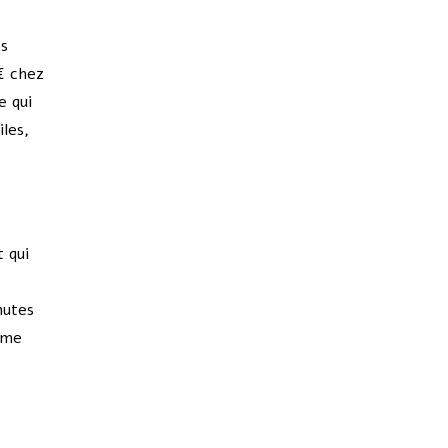
es
 € chez
e qui
les,
t qui
nutes
même