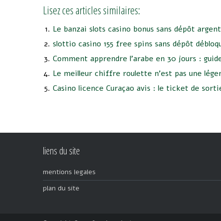
Lisez ces articles similaires:
Le banzai slots casino bonus sans dépôt argent
slottio casino 155 free spins sans dépôt déblo
Comment apprendre l’arabe en 30 jours : guid
Le meilleur chiffre roulette n’est pas une lége
Casino licence Curaçao avis : le ticket de sor
liens du site
mentions legales
plan du site