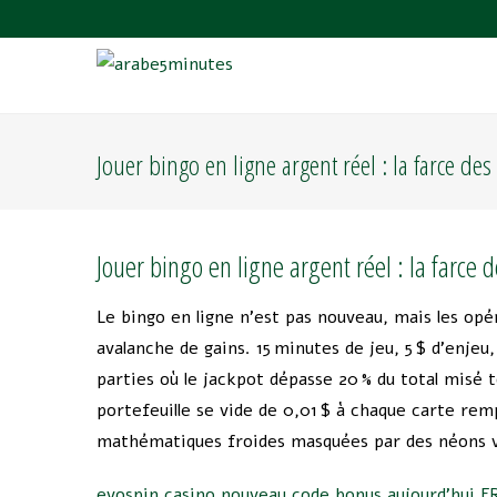
Jouer bingo en ligne argent réel : la farce des
Jouer bingo en ligne argent réel : la farce d
Le bingo en ligne n’est pas nouveau, mais les 
avalanche de gains. 15 minutes de jeu, 5 $ d’enjeu
parties où le jackpot dépasse 20 % du total misé
portefeuille se vide de 0,01 $ à chaque carte remp
mathématiques froides masquées par des néons v
evospin casino nouveau code bonus aujourd’hui FR 