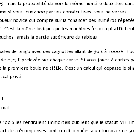
 75, mais la probabilité de voir le même numéro deux fois dan
me si vous jouez 100 parties consécutives, vous ne verrez
ueur novice qui compte sur la “chance” des numéros répété
€. C’est la même logique que les machines à sous qui affichen
ouchez jamais la partie supérieure du tableau.
les de bingo avec des cagnottes allant de 50 € à 1 000 €. Po
 de 0,75 € prélevée sur chaque carte. Si vous jouez 8 cartes p
la première boule ne siffle. C’est un calcul qui dépasse le si
scal privé.
et
inal
 de 100 $ les rendraient immortels oublient que le statut VIP i
part des récompenses sont conditionnées à un turnover de 30