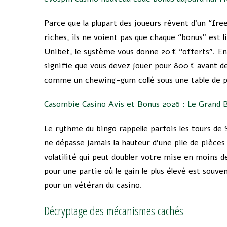
Parce que la plupart des joueurs rêvent d’un “fre
riches, ils ne voient pas que chaque “bonus” est 
Unibet, le système vous donne 20 € “offerts”. En 
signifie que vous devez jouer pour 800 € avant de
comme un chewing-gum collé sous une table de 
Casombie Casino Avis et Bonus 2026 : Le Grand Bl
Le rythme du bingo rappelle parfois les tours de 
ne dépasse jamais la hauteur d’une pile de pièce
volatilité qui peut doubler votre mise en moins d
pour une partie où le gain le plus élevé est souve
pour un vétéran du casino.
Décryptage des mécanismes cachés