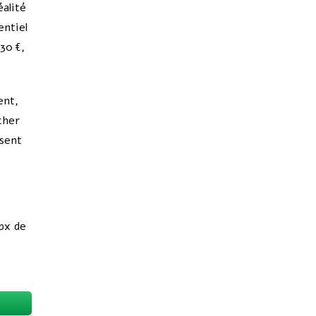
alité
entiel
30 €,
ent,
cher
ssent
 px de