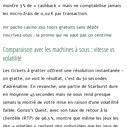
montre 3 % de « cashback » mais ne comptabilise jamais
les micro‑frais de 0,02 € par transaction.
mr pacho casino 250 tours gratuits sans dépôt
inscrivez‑vous : la promo qui ne vaut pas un centime
Comparaison avec les machines à sous : vitesse vs
volatilité
Les tickets à gratter offrent une résolution instantanée –
on gratte, on voit le résultat, c’est du 30 secondes
d’adrénaline. En revanche, une partie de Starburst dure
en moyenne 45 secondes mais ne vous rend presque
jamais la moitié de votre mise en raison d’une volatilité
faible. Gonzo’s Quest, avec son taux de retour à la
clientèle (RTP) de 96,5 %, montre que même les jeux les
plus « volatiles » restent plus prévisibles que les jeux de