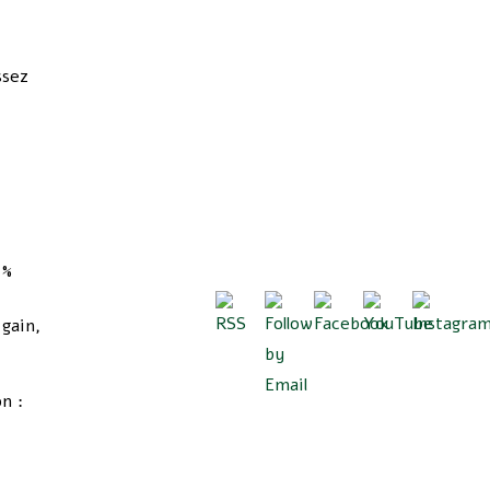
ssez
 %
 gain,
n :