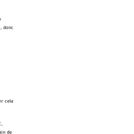
e
, donc
r cela
€,
ain de