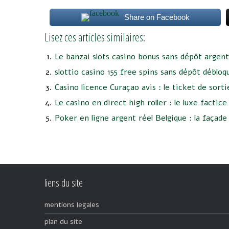
Share on Facebook
Lisez ces articles similaires:
Le banzai slots casino bonus sans dépôt argent
slottio casino 155 free spins sans dépôt déblo
Casino licence Curaçao avis : le ticket de sor
Le casino en direct high roller : le luxe factice
Poker en ligne argent réel Belgique : la façade
liens du site
mentions legales
plan du site