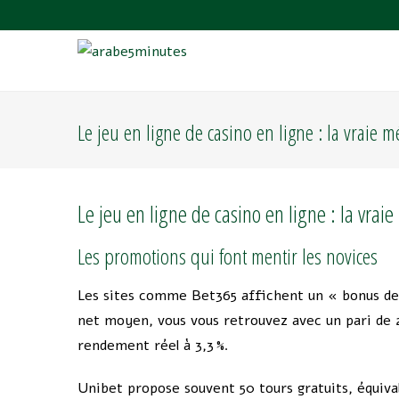
Le jeu en ligne de casino en ligne : la vraie 
Le jeu en ligne de casino en ligne : la vrai
Les promotions qui font mentir les novices
Les sites comme Bet365 affichent un « bonus de b
net moyen, vous vous retrouvez avec un pari de 2
rendement réel à 3,3 %.
Unibet propose souvent 50 tours gratuits, équiva