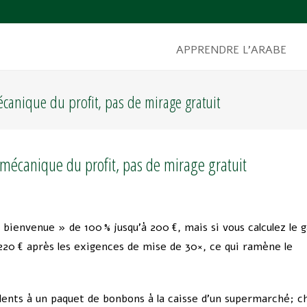
APPRENDRE L’ARABE
mécanique du profit, pas de mirage gratuit
e mécanique du profit, pas de mirage gratuit
ienvenue » de 100 % jusqu’à 200 €, mais si vous calculez le g
20 € après les exigences de mise de 30×, ce qui ramène le
lents à un paquet de bonbons à la caisse d’un supermarché; c