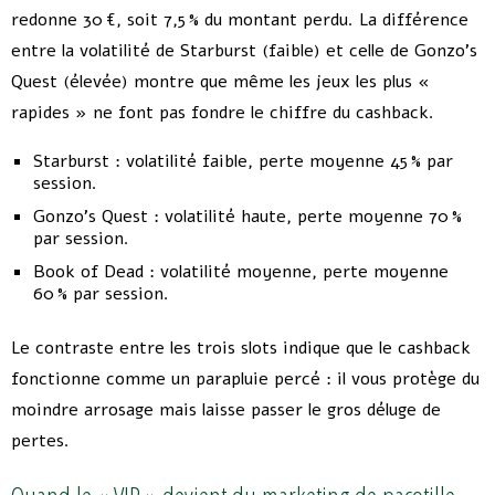
redonne 30 €, soit 7,5 % du montant perdu. La différence
entre la volatilité de Starburst (faible) et celle de Gonzo’s
Quest (élevée) montre que même les jeux les plus «
rapides » ne font pas fondre le chiffre du cashback.
Starburst : volatilité faible, perte moyenne 45 % par
session.
Gonzo’s Quest : volatilité haute, perte moyenne 70 %
par session.
Book of Dead : volatilité moyenne, perte moyenne
60 % par session.
Le contraste entre les trois slots indique que le cashback
fonctionne comme un parapluie percé : il vous protège du
moindre arrosage mais laisse passer le gros déluge de
pertes.