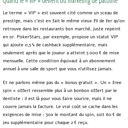
Quand le « VIP » devient du marketing de pacotille
Le terme « VIP » est souvent cité comme un sceau de
prestige, mais c’est en fait le même vieux fil de fer qu’on
retrouve dans les restaurants bon marché, juste repeint
en or. PokerStars, par exemple, propose un statut VIP
qui ajoute 0,5 % de cashback supplémentaire, mais
seulement après que le joueur a atteint 5 000 € de mise
mensuelle. Cette condition équivaut à un abonnement
annuel à une salle de sport que vous n’utilisez jamais.
Et ne parlons même pas du « bonus gratuit ». Un « free
spin » offert ressemble plus à un bonbon offert par le
dentiste : il est là pour vous faire sourire, mais il ne
couvre jamais la facture. Le vrai coût se cache dans les
exigences de mise : 30x le montant du spin, soit 60 € de
jeu supplémentaire pour chaque 2 € reçu.