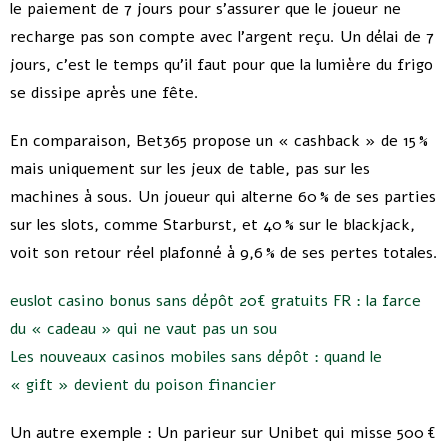
le paiement de 7 jours pour s’assurer que le joueur ne
recharge pas son compte avec l’argent reçu. Un délai de 7
jours, c’est le temps qu’il faut pour que la lumière du frigo
se dissipe après une fête.
En comparaison, Bet365 propose un « cashback » de 15 %
mais uniquement sur les jeux de table, pas sur les
machines à sous. Un joueur qui alterne 60 % de ses parties
sur les slots, comme Starburst, et 40 % sur le blackjack,
voit son retour réel plafonné à 9,6 % de ses pertes totales.
euslot casino bonus sans dépôt 20€ gratuits FR : la farce
du « cadeau » qui ne vaut pas un sou
Les nouveaux casinos mobiles sans dépôt : quand le
« gift » devient du poison financier
Un autre exemple : Un parieur sur Unibet qui misse 500 €