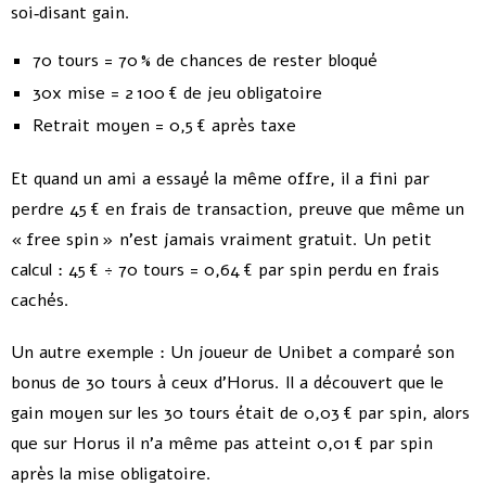
soi‑disant gain.
70 tours = 70 % de chances de rester bloqué
30x mise = 2 100 € de jeu obligatoire
Retrait moyen = 0,5 € après taxe
Et quand un ami a essayé la même offre, il a fini par
perdre 45 € en frais de transaction, preuve que même un
« free spin » n’est jamais vraiment gratuit. Un petit
calcul : 45 € ÷ 70 tours = 0,64 € par spin perdu en frais
cachés.
Un autre exemple : Un joueur de Unibet a comparé son
bonus de 30 tours à ceux d’Horus. Il a découvert que le
gain moyen sur les 30 tours était de 0,03 € par spin, alors
que sur Horus il n’a même pas atteint 0,01 € par spin
après la mise obligatoire.