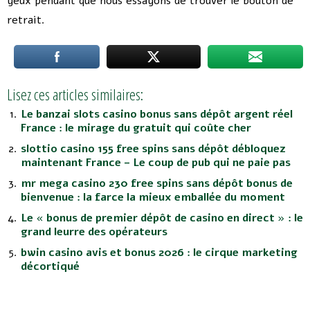
yeux pendant que nous essayons de trouver le bouton de
retrait.
Lisez ces articles similaires:
Le banzai slots casino bonus sans dépôt argent réel
France : le mirage du gratuit qui coûte cher
slottio casino 155 free spins sans dépôt débloquez
maintenant France – Le coup de pub qui ne paie pas
mr mega casino 230 free spins sans dépôt bonus de
bienvenue : la farce la mieux emballée du moment
Le « bonus de premier dépôt de casino en direct » : le
grand leurre des opérateurs
bwin casino avis et bonus 2026 : le cirque marketing
décortiqué