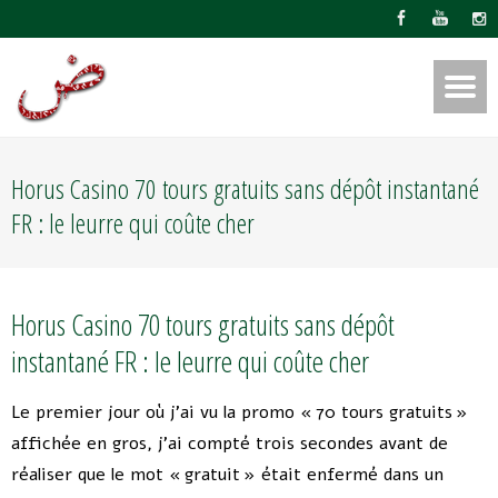
Horus Casino 70 tours gratuits sans dépôt instantané
FR : le leurre qui coûte cher
Horus Casino 70 tours gratuits sans dépôt
instantané FR : le leurre qui coûte cher
Le premier jour où j’ai vu la promo « 70 tours gratuits »
affichée en gros, j’ai compté trois secondes avant de
réaliser que le mot « gratuit » était enfermé dans un