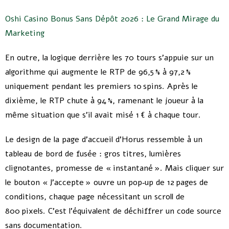
Oshi Casino Bonus Sans Dépôt 2026 : Le Grand Mirage du
Marketing
En outre, la logique derrière les 70 tours s’appuie sur un
algorithme qui augmente le RTP de 96,5 % à 97,2 %
uniquement pendant les premiers 10 spins. Après le
dixième, le RTP chute à 94 %, ramenant le joueur à la
même situation que s’il avait misé 1 € à chaque tour.
Le design de la page d’accueil d’Horus ressemble à un
tableau de bord de fusée : gros titres, lumières
clignotantes, promesse de « instantané ». Mais cliquer sur
le bouton « J’accepte » ouvre un pop‑up de 12 pages de
conditions, chaque page nécessitant un scroll de
800 pixels. C’est l’équivalent de déchiffrer un code source
sans documentation.