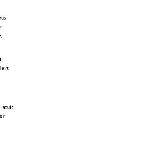
nus
r
é,
f
iers
ratuit
ser