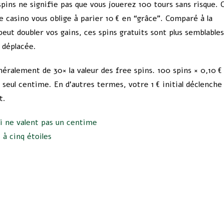
pins ne signifie pas que vous jouerez 100 tours sans risque. 
 casino vous oblige à parier 10 € en “grâce”. Comparé à la
peut doubler vos gains, ces spins gratuits sont plus semblable
 déplacée.
néralement de 30× la valeur des free spins. 100 spins × 0,10 €
seul centime. En d’autres termes, votre 1 € initial déclenche
t.
i ne valent pas un centime
 à cinq étoiles