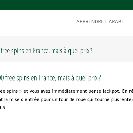
APPRENDRE L’ARABE
free spins en France, mais à quel prix ?
0 free spins en France, mais à quel prix ?
ree spins » et vous avez immédiatement pensé jackpot. En ré
nt la mise d’entrée pour un tour de roue qui tourne plus lent
 6 .