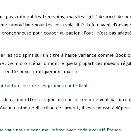
nt pas vraiment les free spins, mais les “gift” de 100 € de bo
omme camouflage pour tester la volatilité du jeu avant d’engage
e tronçonneuse pour couper du papier : l’outil n’est pas adapt
ouer les 100 spins sur un titre à haute variance comme Book o
0 €. Ce micro‑scénario montre que la plupart des joueurs régul
ui rend le bonus pratiquement inutile.
i foutoir derrière les promos qui brillent
 « le casino offre », rappelons que « free » ne veut pas dire g
Aucun casino ne distribue de l’argent, il vous pousse à dépen
i ne vaut pas un centime, même avec code exclusif France