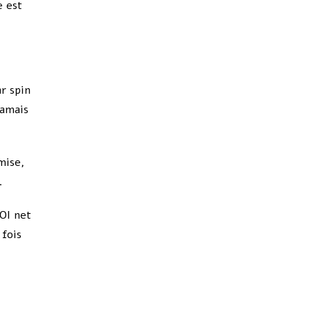
e est
r spin
jamais
mise,
.
ROI net
 fois