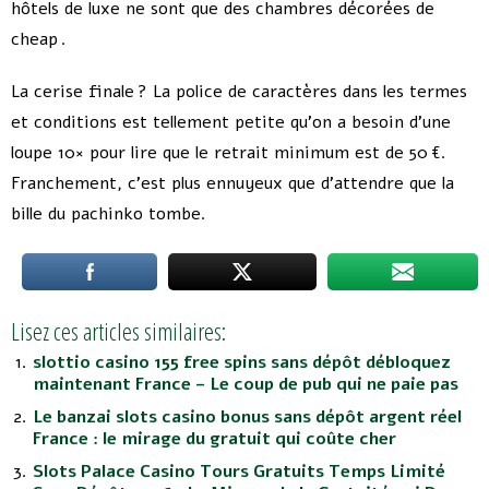
hôtels de luxe ne sont que des chambres décorées de
cheap .
La cerise finale ? La police de caractères dans les termes
et conditions est tellement petite qu’on a besoin d’une
loupe 10× pour lire que le retrait minimum est de 50 €.
Franchement, c’est plus ennuyeux que d’attendre que la
bille du pachinko tombe.
Lisez ces articles similaires:
slottio casino 155 free spins sans dépôt débloquez
maintenant France – Le coup de pub qui ne paie pas
Le banzai slots casino bonus sans dépôt argent réel
France : le mirage du gratuit qui coûte cher
Slots Palace Casino Tours Gratuits Temps Limité