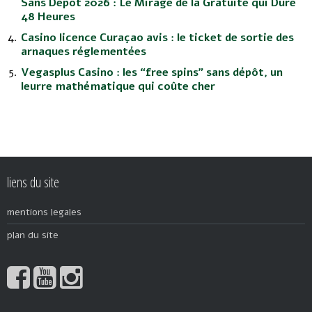
Sans Dépôt 2026 : Le Mirage de la Gratuité qui Dure
48 Heures
Casino licence Curaçao avis : le ticket de sortie des
arnaques réglementées
Vegasplus Casino : les “free spins” sans dépôt, un
leurre mathématique qui coûte cher
liens du site
mentions legales
plan du site