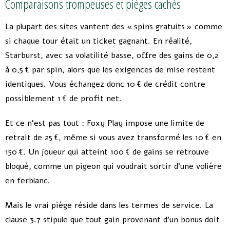
Comparaisons trompeuses et pièges cachés
La plupart des sites vantent des « spins gratuits » comme
si chaque tour était un ticket gagnant. En réalité,
Starburst, avec sa volatilité basse, offre des gains de 0,2
à 0,5 € par spin, alors que les exigences de mise restent
identiques. Vous échangez donc 10 € de crédit contre
possiblement 1 € de profit net.
Et ce n’est pas tout : Foxy Play impose une limite de
retrait de 25 €, même si vous avez transformé les 10 € en
150 €. Un joueur qui atteint 100 € de gains se retrouve
bloqué, comme un pigeon qui voudrait sortir d’une volière
en ferblanc.
Mais le vrai piège réside dans les termes de service. La
clause 3.7 stipule que tout gain provenant d’un bonus doit