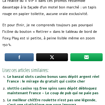
La réalité du « VIP » dans ces promos ressemble
davantage à la façade d’un motel bon marché : un tapis
rouge en papier toilette, aucune vraie exclusivité.
Et pour finir, je ne comprends toujours pas pourquoi
l’icône du bouton « Retirer » dans le tableau de bord de
Foxy Play est si petite, à peine lisible même en zoom
150 %.
Lisez ces articles similaires:
Le banzai slots casino bonus sans dépôt argent réel
France : le mirage du gratuit qui coûte cher
slottio casino 155 free spins sans dépôt débloquez
maintenant France – Le coup de pub qui ne paie pas
Le meilleur chiffre roulette n’est pas une légende,
c’est une statistique que vous ignorez