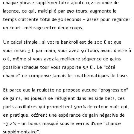
chaque phrase supplémentaire ajoute 0,2 seconde de
latence, ce qui, multiplié par 250 tours, augmente le
temps d’attente total de 50 seconds – assez pour regarder
un court-métrage entre deux coups.
Un calcul simple : si votre bankroll est de 200 € et que
vous misez 5 € par main, vous avez 40 tours avant d’être à
0 €, même si vous avez la meilleure séquence de gains
possible (chaque tour vous rapporte 5,5 €). Le “côté
chance” ne compense jamais les mathématiques de base.
Et parce que la roulette ne propose aucune “progression”
de gains, les joueurs se réfugient dans les side‑bets, ces
paris auxiliaires qui promettent 500 % de retour mais qui,
en pratique, offrent une espérance de gain négative de
-3,2 % – un bonus masqué sous le vernis d’une “chance
supplémentaire”.