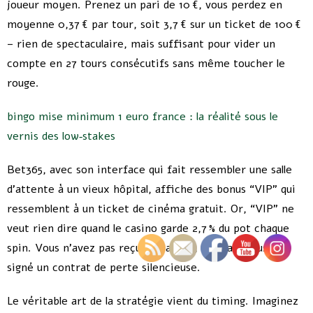
joueur moyen. Prenez un pari de 10 €, vous perdez en
moyenne 0,37 € par tour, soit 3,7 € sur un ticket de 100 €
– rien de spectaculaire, mais suffisant pour vider un
compte en 27 tours consécutifs sans même toucher le
rouge.
bingo mise minimum 1 euro france : la réalité sous le
vernis des low‑stakes
Bet365, avec son interface qui fait ressembler une salle
d’attente à un vieux hôpital, affiche des bonus “VIP” qui
ressemblent à un ticket de cinéma gratuit. Or, “VIP” ne
veut rien dire quand le casino garde 2,7 % du pot chaque
spin. Vous n’avez pas reçu un cadeau, vous avez juste
signé un contrat de perte silencieuse.
Le véritable art de la stratégie vient du timing. Imaginez