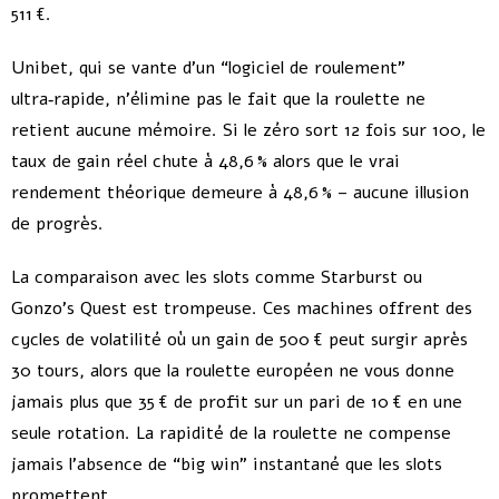
511 €.
Unibet, qui se vante d’un “logiciel de roulement”
ultra‑rapide, n’élimine pas le fait que la roulette ne
retient aucune mémoire. Si le zéro sort 12 fois sur 100, le
taux de gain réel chute à 48,6 % alors que le vrai
rendement théorique demeure à 48,6 % – aucune illusion
de progrès.
La comparaison avec les slots comme Starburst ou
Gonzo’s Quest est trompeuse. Ces machines offrent des
cycles de volatilité où un gain de 500 € peut surgir après
30 tours, alors que la roulette européen ne vous donne
jamais plus que 35 € de profit sur un pari de 10 € en une
seule rotation. La rapidité de la roulette ne compense
jamais l’absence de “big win” instantané que les slots
promettent.