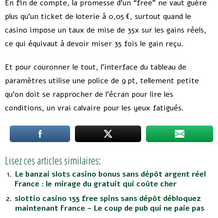
En fin de compte, la promesse d’un “free” ne vaut guère
plus qu’un ticket de loterie à 0,05 €, surtout quand le
casino impose un taux de mise de 35x sur les gains réels,
ce qui équivaut à devoir miser 35 fois le gain reçu.
Et pour couronner le tout, l’interface du tableau de
paramètres utilise une police de 9 pt, tellement petite
qu’on doit se rapprocher de l’écran pour lire les
conditions, un vrai calvaire pour les yeux fatigués.
Lisez ces articles similaires:
Le banzai slots casino bonus sans dépôt argent réel
France : le mirage du gratuit qui coûte cher
slottio casino 155 free spins sans dépôt débloquez
maintenant France – Le coup de pub qui ne paie pas