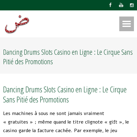
Dancing Drums Slots Casino en Ligne : Le Cirque Sans
Pitié des Promotions
Dancing Drums Slots Casino en Ligne : Le Cirque
Sans Pitié des Promotions
Les machines à sous ne sont jamais vraiment
« gratuites » ; même quand le titre clignote « gift », le
casino garde la facture cachée. Par exemple, le jeu