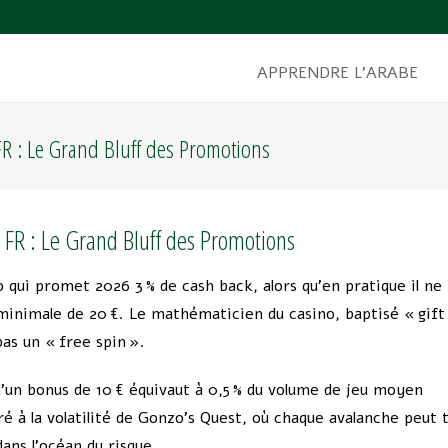
APPRENDRE L’ARABE
R : Le Grand Bluff des Promotions
 FR : Le Grand Bluff des Promotions
 qui promet 2026 3 % de cash back, alors qu’en pratique il ne
inimale de 20 €. Le mathématicien du casino, baptisé « gift
as un « free spin ».
’un bonus de 10 € équivaut à 0,5 % du volume de jeu moyen
é à la volatilité de Gonzo’s Quest, où chaque avalanche peut t
dans l’océan du risque.