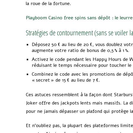
la roue de la fortune.
Playboom Casino free spins sans dépôt : le leurre
Stratégies de contournement (sans se voiler la
Déposez 50 € au lieu de 20 €, vous doublez votr
augmente votre ratio de bonus de 0,5 % à 1 %.
Activez le code pendant les Happy Hours de W
réduisant le temps nécessaire pour toucher le
Combinez le code avec les promotions de dépôt
« secret » de 15 € au lieu de 7 €.
Ces astuces ressemblent à la façon dont Starburs
Joker offre des jackpots lents mais massifs. La
pour ne jamais dépasser un plafond qui protège l
Et n’oubliez pas, la plupart des plateformes limi