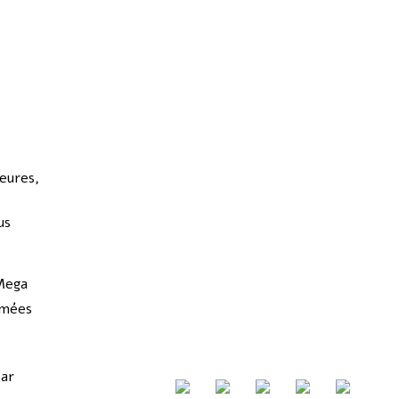
eures,
us
 Mega
mmées
par