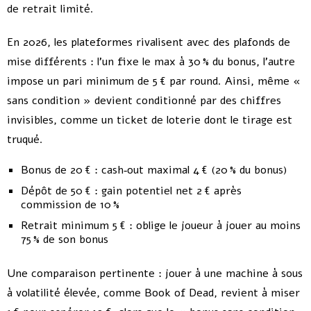
de retrait limité.
En 2026, les plateformes rivalisent avec des plafonds de
mise différents : l’un fixe le max à 30 % du bonus, l’autre
impose un pari minimum de 5 € par round. Ainsi, même «
sans condition » devient conditionné par des chiffres
invisibles, comme un ticket de loterie dont le tirage est
truqué.
Bonus de 20 € : cash‑out maximal 4 € (20 % du bonus)
Dépôt de 50 € : gain potentiel net 2 € après
commission de 10 %
Retrait minimum 5 € : oblige le joueur à jouer au moins
75 % de son bonus
Une comparaison pertinente : jouer à une machine à sous
à volatilité élevée, comme Book of Dead, revient à miser