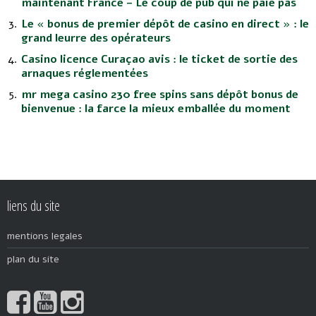
maintenant France – Le coup de pub qui ne paie pas
Le « bonus de premier dépôt de casino en direct » : le
grand leurre des opérateurs
Casino licence Curaçao avis : le ticket de sortie des
arnaques réglementées
mr mega casino 230 free spins sans dépôt bonus de
bienvenue : la farce la mieux emballée du moment
liens du site
mentions legales
plan du site