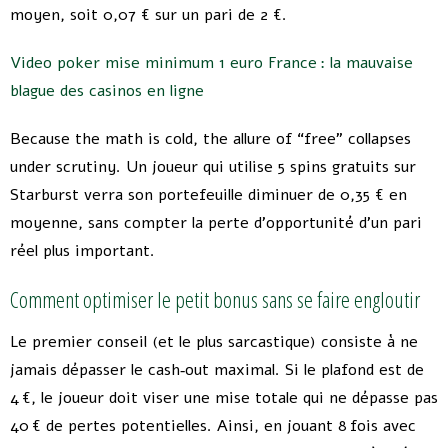
moyen, soit 0,07 € sur un pari de 2 €.
Video poker mise minimum 1 euro France : la mauvaise
blague des casinos en ligne
Because the math is cold, the allure of “free” collapses
under scrutiny. Un joueur qui utilise 5 spins gratuits sur
Starburst verra son portefeuille diminuer de 0,35 € en
moyenne, sans compter la perte d’opportunité d’un pari
réel plus important.
Comment optimiser le petit bonus sans se faire engloutir
Le premier conseil (et le plus sarcastique) consiste à ne
jamais dépasser le cash‑out maximal. Si le plafond est de
4 €, le joueur doit viser une mise totale qui ne dépasse pas
40 € de pertes potentielles. Ainsi, en jouant 8 fois avec